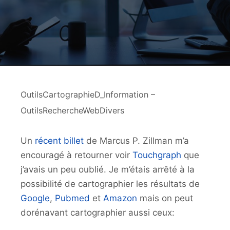
OutilsCartographieD_Information –
OutilsRechercheWebDivers
Un
récent billet
de Marcus P. Zillman m’a
encouragé à retourner voir
Touchgraph
que
j’avais un peu oublié. Je m’étais arrêté à la
possibilité de cartographier les résultats de
Google
,
Pubmed
et
Amazon
mais on peut
dorénavant cartographier aussi ceux: