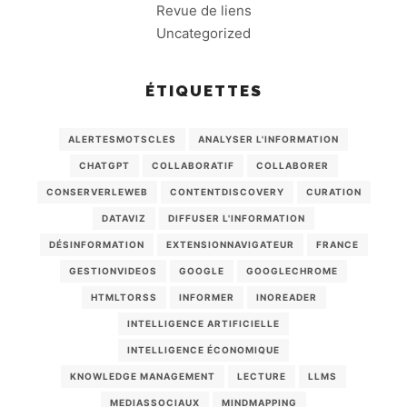
Revue de liens
Uncategorized
ÉTIQUETTES
ALERTESMOTSCLES
ANALYSER L'INFORMATION
CHATGPT
COLLABORATIF
COLLABORER
CONSERVERLEWEB
CONTENTDISCOVERY
CURATION
DATAVIZ
DIFFUSER L'INFORMATION
DÉSINFORMATION
EXTENSIONNAVIGATEUR
FRANCE
GESTIONVIDEOS
GOOGLE
GOOGLECHROME
HTMLTORSS
INFORMER
INOREADER
INTELLIGENCE ARTIFICIELLE
INTELLIGENCE ÉCONOMIQUE
KNOWLEDGE MANAGEMENT
LECTURE
LLMS
MEDIASSOCIAUX
MINDMAPPING