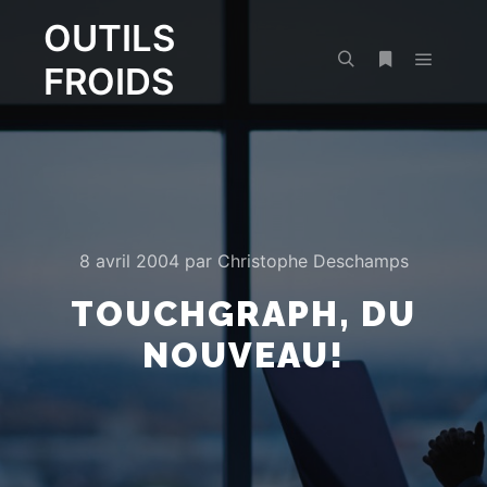
OUTILS
FROIDS
Menu pr
Rechercher
Plus d’infos
8 avril 2004
par
Christophe Deschamps
TOUCHGRAPH, DU
NOUVEAU!