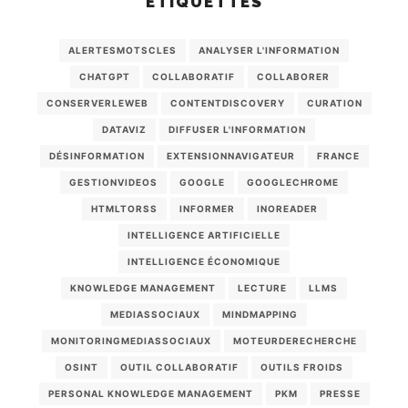
ÉTIQUETTES
ALERTESMOTSCLES
ANALYSER L'INFORMATION
CHATGPT
COLLABORATIF
COLLABORER
CONSERVERLEWEB
CONTENTDISCOVERY
CURATION
DATAVIZ
DIFFUSER L'INFORMATION
DÉSINFORMATION
EXTENSIONNAVIGATEUR
FRANCE
GESTIONVIDEOS
GOOGLE
GOOGLECHROME
HTMLTORSS
INFORMER
INOREADER
INTELLIGENCE ARTIFICIELLE
INTELLIGENCE ÉCONOMIQUE
KNOWLEDGE MANAGEMENT
LECTURE
LLMS
MEDIASSOCIAUX
MINDMAPPING
MONITORINGMEDIASSOCIAUX
MOTEURDERECHERCHE
OSINT
OUTIL COLLABORATIF
OUTILS FROIDS
PERSONAL KNOWLEDGE MANAGEMENT
PKM
PRESSE