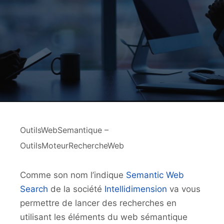
OutilsWebSemantique –
OutilsMoteurRechercheWeb
Comme son nom l’indique
Semantic Web
Search
de la société
Intellidimension
va vous
permettre de lancer des recherches en
utilisant les éléments du web sémantique