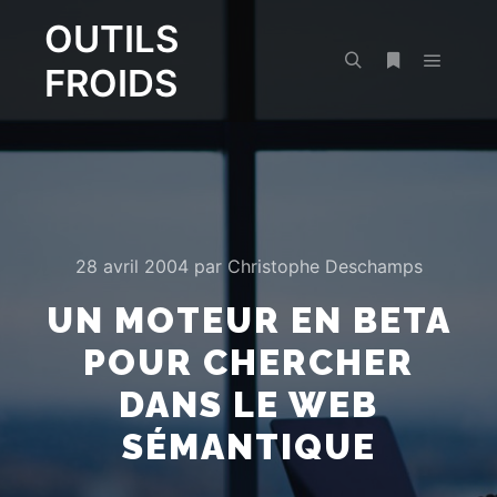
OUTILS
FROIDS
Menu pr
Rechercher
Plus d’infos
28 avril 2004
par
Christophe Deschamps
UN MOTEUR EN BETA
POUR CHERCHER
DANS LE WEB
SÉMANTIQUE