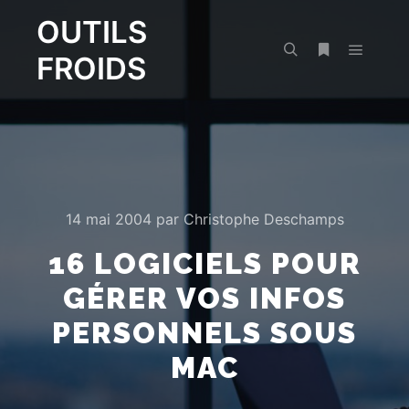
OUTILS
FROIDS
Menu pr
Rechercher
Plus d’infos
14 mai 2004
par
Christophe Deschamps
16 LOGICIELS POUR
GÉRER VOS INFOS
PERSONNELS SOUS
MAC