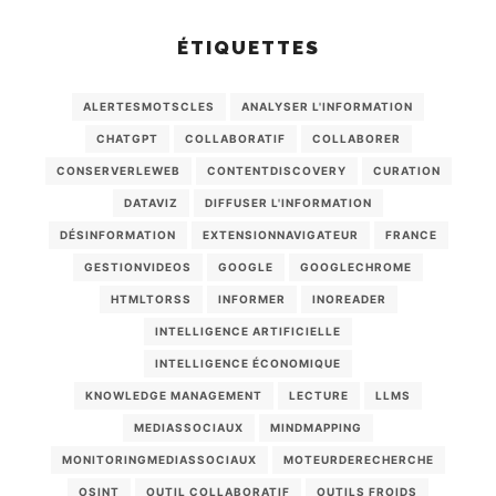
ÉTIQUETTES
ALERTESMOTSCLES
ANALYSER L'INFORMATION
CHATGPT
COLLABORATIF
COLLABORER
CONSERVERLEWEB
CONTENTDISCOVERY
CURATION
DATAVIZ
DIFFUSER L'INFORMATION
DÉSINFORMATION
EXTENSIONNAVIGATEUR
FRANCE
GESTIONVIDEOS
GOOGLE
GOOGLECHROME
HTMLTORSS
INFORMER
INOREADER
INTELLIGENCE ARTIFICIELLE
INTELLIGENCE ÉCONOMIQUE
KNOWLEDGE MANAGEMENT
LECTURE
LLMS
MEDIASSOCIAUX
MINDMAPPING
MONITORINGMEDIASSOCIAUX
MOTEURDERECHERCHE
OSINT
OUTIL COLLABORATIF
OUTILS FROIDS