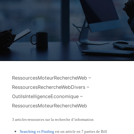
RessourcesMoteurRechercheWeb –
RessourcesRechercheWebDivers –
OutilsIntelligenceEconomique –
RessourcesMoteurRechercheWeb
3 articles-ressources sur la recherche d’information
Searching vs Finding
est un article en 7 parties de Bill