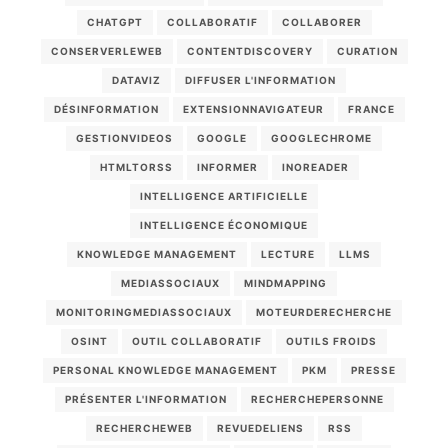
CHATGPT
COLLABORATIF
COLLABORER
CONSERVERLEWEB
CONTENTDISCOVERY
CURATION
DATAVIZ
DIFFUSER L'INFORMATION
DÉSINFORMATION
EXTENSIONNAVIGATEUR
FRANCE
GESTIONVIDEOS
GOOGLE
GOOGLECHROME
HTMLTORSS
INFORMER
INOREADER
INTELLIGENCE ARTIFICIELLE
INTELLIGENCE ÉCONOMIQUE
KNOWLEDGE MANAGEMENT
LECTURE
LLMS
MEDIASSOCIAUX
MINDMAPPING
MONITORINGMEDIASSOCIAUX
MOTEURDERECHERCHE
OSINT
OUTIL COLLABORATIF
OUTILS FROIDS
PERSONAL KNOWLEDGE MANAGEMENT
PKM
PRESSE
PRÉSENTER L'INFORMATION
RECHERCHEPERSONNE
RECHERCHEWEB
REVUEDELIENS
RSS