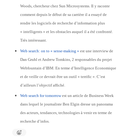
Woods, chercheur chez Sun Microsystems. Il y raconte
comment depuis le début de sa carrière il a essayé de
rendre les logiciels de recherche d’information plus
« intelligents » et les obstacles auquel il a été confronté.
Très intéressant.
Web search: on to « sense-making »
est une interview de
Dan Gruhl et Andrew Tomkins, 2 responsables du projet
Webfountain d’IBM. En terme d’Intelligence Economique
et de veille ce devrait être un outil « terrific ». C’est
d’ailleurs l’objectif affiché.
Web search for tomorrow
est un article de Business Week
dans lequel le journaliste Ben Elgin dresse un panorama
des acteurs, tendances, technologies à venir en terme de
recherche d’infos.