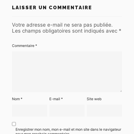
LAISSER UN COMMENTAIRE
Votre adresse e-mail ne sera pas publiée.
Les champs obligatoires sont indiqués avec
*
Commentaire
*
Nom
*
E-mail
*
Site web
Enregistrer mon nom, mon e-mail et mon site dans le navigateur
pour mon prochain commentaire.