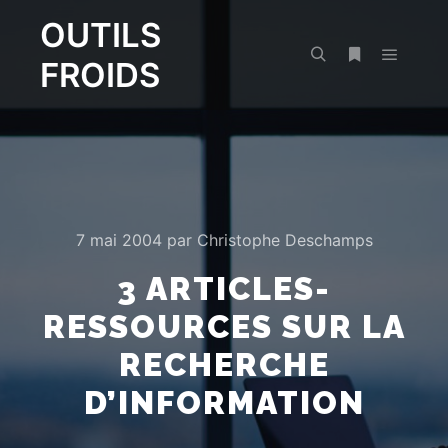
OUTILS
FROIDS
Menu pr
Rechercher
Plus d’infos
7 mai 2004
par
Christophe Deschamps
3 ARTICLES-
RESSOURCES SUR LA
RECHERCHE
D’INFORMATION