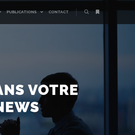
PUBLICATIONS
CONTACT
Rechercher
Plus d’infos
ANS VOTRE
YNEWS