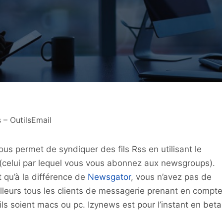
 – OutilsEmail
ous permet de syndiquer des fils Rss en utilisant le
(celui par lequel vous vous abonnez aux newsgroups).
t qu’à la différence de
Newsgator
, vous n’avez pas de
 ailleurs tous les clients de messagerie prenant en compt
ils soient macs ou pc. Izynews est pour l’instant en beta