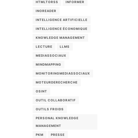
HTMLTORSS
INFORMER
INOREADER
INTELLIGENCE ARTIFICIELLE
INTELLIGENCE ÉCONOMIQUE
KNOWLEDGE MANAGEMENT
LECTURE
LLMS
MEDIASSOCIAUX
MINDMAPPING
MONITORINGMEDIASSOCIAUX
MOTEURDERECHERCHE
OSINT
OUTIL COLLABORATIF
OUTILS FROIDS
PERSONAL KNOWLEDGE
MANAGEMENT
PKM
PRESSE