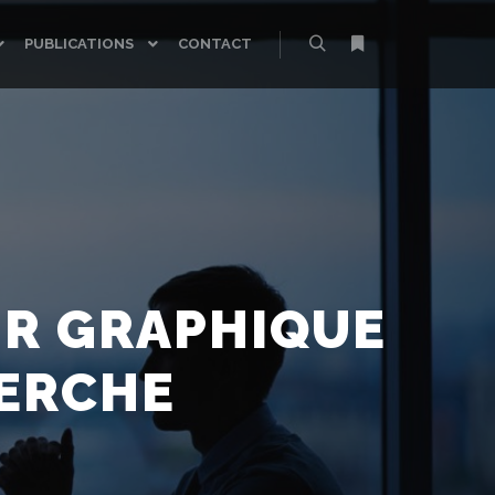
PUBLICATIONS
CONTACT
Rechercher
Plus d’infos
R GRAPHIQUE
HERCHE