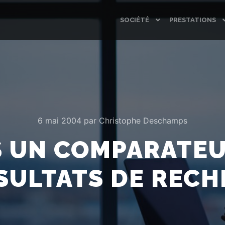
SOCIÉTÉ
PRESTATIONS
6 mai 2004
par
Christophe Deschamps
 UN COMPARATEU
SULTATS DE REC