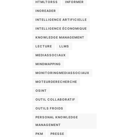
HTMLTORSS
INFORMER
INOREADER
INTELLIGENCE ARTIFICIELLE
INTELLIGENCE ÉCONOMIQUE
KNOWLEDGE MANAGEMENT
LECTURE
LLMS
MEDIASSOCIAUX
MINDMAPPING
MONITORINGMEDIASSOCIAUX
MOTEURDERECHERCHE
OSINT
OUTIL COLLABORATIF
OUTILS FROIDS
PERSONAL KNOWLEDGE
MANAGEMENT
PKM
PRESSE