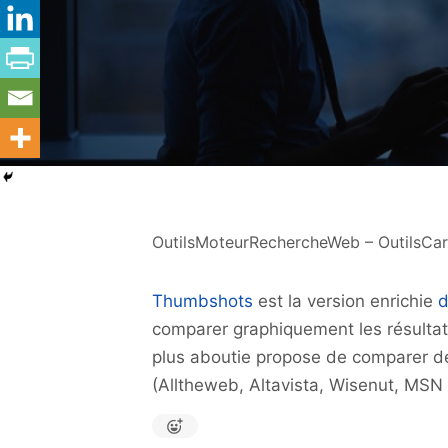
OutilsMoteurRechercheWeb – OutilsCar
Thumbshots
est la version enrichie
d
comparer graphiquement les résultat
plus aboutie propose de comparer de
(Alltheweb, Altavista, Wisenut, MSN