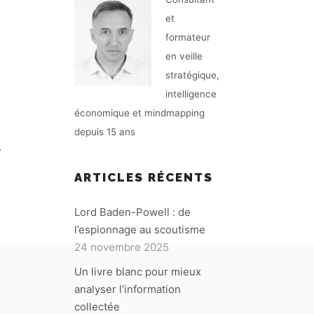
et
formateur
en veille
stratégique,
intelligence
économique et mindmapping
depuis 15 ans
A
ARTICLES RÉCENTS
Lord Baden-Powell : de
l’espionnage au scoutisme
24 novembre 2025
Un livre blanc pour mieux
analyser l’information
collectée