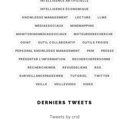
INTELLIGENCE ARTIFICIELLE
INTELLIGENCE ÉCONOMIQUE
KNOWLEDGE MANAGEMENT
LECTURE
LLMS
MEDIASSOCIAUX
MINDMAPPING
MONITORINGMEDIASSOCIAUX
MOTEURDERECHERCHE
OSINT
OUTIL COLLABORATIF
OUTILS FROIDS
PERSONAL KNOWLEDGE MANAGEMENT
PKM
PRESSE
PRÉSENTER L'INFORMATION
RECHERCHEPERSONNE
RECHERCHEWEB
REVUEDELIENS
RSS
SURVEILLANCEPAGESWEB
TUTORIEL
TWITTER
VEILLE
VEILLEVIDEO
VIDEO
DERNIERS TWEETS
Tweets by crid