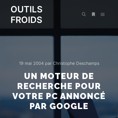
OUTILS
FROIDS
Menu pr
Rechercher
Plus d’infos
19 mai 2004
par
Christophe Deschamps
UN MOTEUR DE
RECHERCHE POUR
VOTRE PC ANNONCÉ
PAR GOOGLE