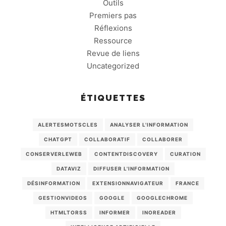
Outils
Premiers pas
Réflexions
Ressource
Revue de liens
Uncategorized
ÉTIQUETTES
ALERTESMOTSCLES
ANALYSER L'INFORMATION
CHATGPT
COLLABORATIF
COLLABORER
CONSERVERLEWEB
CONTENTDISCOVERY
CURATION
DATAVIZ
DIFFUSER L'INFORMATION
DÉSINFORMATION
EXTENSIONNAVIGATEUR
FRANCE
GESTIONVIDEOS
GOOGLE
GOOGLECHROME
HTMLTORSS
INFORMER
INOREADER