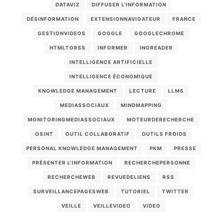
DATAVIZ
DIFFUSER L'INFORMATION
DÉSINFORMATION
EXTENSIONNAVIGATEUR
FRANCE
GESTIONVIDEOS
GOOGLE
GOOGLECHROME
HTMLTORSS
INFORMER
INOREADER
INTELLIGENCE ARTIFICIELLE
INTELLIGENCE ÉCONOMIQUE
KNOWLEDGE MANAGEMENT
LECTURE
LLMS
MEDIASSOCIAUX
MINDMAPPING
MONITORINGMEDIASSOCIAUX
MOTEURDERECHERCHE
OSINT
OUTIL COLLABORATIF
OUTILS FROIDS
PERSONAL KNOWLEDGE MANAGEMENT
PKM
PRESSE
PRÉSENTER L'INFORMATION
RECHERCHEPERSONNE
RECHERCHEWEB
REVUEDELIENS
RSS
SURVEILLANCEPAGESWEB
TUTORIEL
TWITTER
VEILLE
VEILLEVIDEO
VIDEO