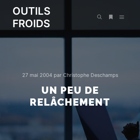
OUTILS
FROIDS
Menu pr
Rechercher
Plus d’infos
27 mai 2004
par
Christophe Deschamps
UN PEU DE
RELÂCHEMENT