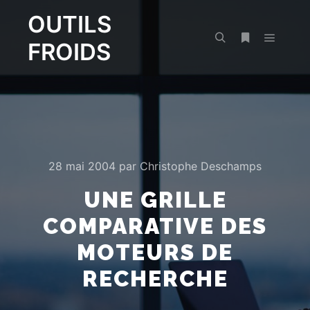
OUTILS
FROIDS
Menu pr
Rechercher
Plus d’infos
28 mai 2004
par
Christophe Deschamps
UNE GRILLE
COMPARATIVE DES
MOTEURS DE
RECHERCHE