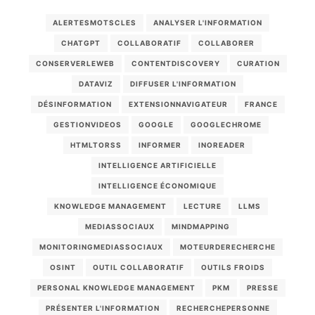
ALERTESMOTSCLES
ANALYSER L'INFORMATION
CHATGPT
COLLABORATIF
COLLABORER
CONSERVERLEWEB
CONTENTDISCOVERY
CURATION
DATAVIZ
DIFFUSER L'INFORMATION
DÉSINFORMATION
EXTENSIONNAVIGATEUR
FRANCE
GESTIONVIDEOS
GOOGLE
GOOGLECHROME
HTMLTORSS
INFORMER
INOREADER
INTELLIGENCE ARTIFICIELLE
INTELLIGENCE ÉCONOMIQUE
KNOWLEDGE MANAGEMENT
LECTURE
LLMS
MEDIASSOCIAUX
MINDMAPPING
MONITORINGMEDIASSOCIAUX
MOTEURDERECHERCHE
OSINT
OUTIL COLLABORATIF
OUTILS FROIDS
PERSONAL KNOWLEDGE MANAGEMENT
PKM
PRESSE
PRÉSENTER L'INFORMATION
RECHERCHEPERSONNE