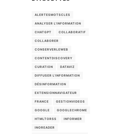
ALERTESMOTSCLES
ANALYSER L'INFORMATION
CHATGPT
COLLABORATIF
COLLABORER
CONSERVERLEWEB
CONTENTDISCOVERY
CURATION
DATAVIZ
DIFFUSER L'INFORMATION
DÉSINFORMATION
EXTENSIONNAVIGATEUR
FRANCE
GESTIONVIDEOS
GOOGLE
GOOGLECHROME
HTMLTORSS
INFORMER
INOREADER