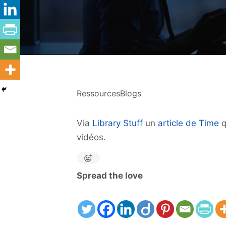
RessourcesBlogs
Via
Library Stuff
un
article de Time
q
vidéos.
Spread the love