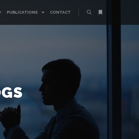
PUBLICATIONS
CONTACT
Rechercher
Plus d’infos
OGS