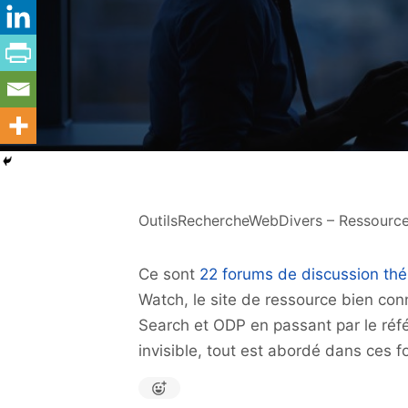
OutilsRechercheWebDivers – Ressourc
Ce sont
22 forums de discussion th
Watch, le site de ressource bien co
Search et ODP en passant par le référ
invisible, tout est abordé dans ces 