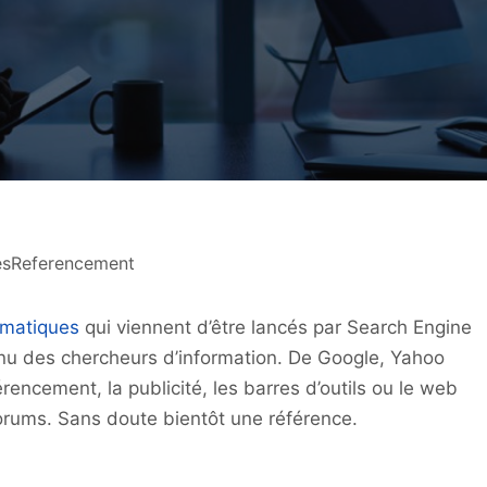
esReferencement
ématiques
qui viennent d’être lancés par Search Engine
nnu des chercheurs d’information. De Google, Yahoo
encement, la publicité, les barres d’outils ou le web
forums. Sans doute bientôt une référence.