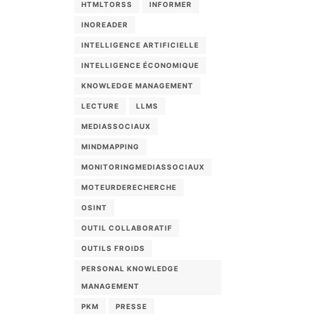
HTMLTORSS
INFORMER
INOREADER
INTELLIGENCE ARTIFICIELLE
INTELLIGENCE ÉCONOMIQUE
KNOWLEDGE MANAGEMENT
LECTURE
LLMS
MEDIASSOCIAUX
MINDMAPPING
MONITORINGMEDIASSOCIAUX
MOTEURDERECHERCHE
OSINT
OUTIL COLLABORATIF
OUTILS FROIDS
PERSONAL KNOWLEDGE
MANAGEMENT
PKM
PRESSE