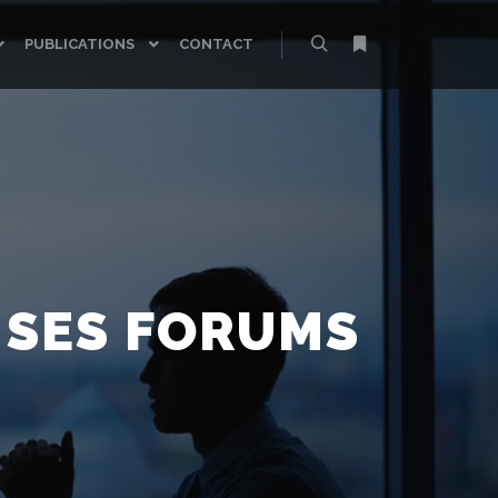
PUBLICATIONS
CONTACT
Rechercher
Plus d’infos
 SES FORUMS