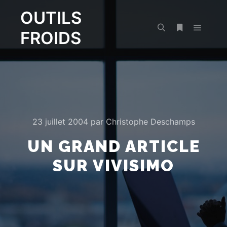
OUTILS
FROIDS
Menu pr
Rechercher
Plus d’infos
23 juillet 2004
par
Christophe Deschamps
UN GRAND ARTICLE
SUR VIVISIMO