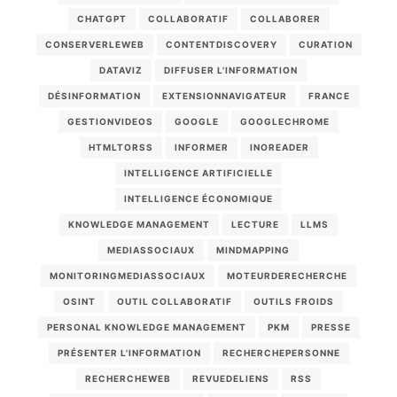
CHATGPT
COLLABORATIF
COLLABORER
CONSERVERLEWEB
CONTENTDISCOVERY
CURATION
DATAVIZ
DIFFUSER L'INFORMATION
DÉSINFORMATION
EXTENSIONNAVIGATEUR
FRANCE
GESTIONVIDEOS
GOOGLE
GOOGLECHROME
HTMLTORSS
INFORMER
INOREADER
INTELLIGENCE ARTIFICIELLE
INTELLIGENCE ÉCONOMIQUE
KNOWLEDGE MANAGEMENT
LECTURE
LLMS
MEDIASSOCIAUX
MINDMAPPING
MONITORINGMEDIASSOCIAUX
MOTEURDERECHERCHE
OSINT
OUTIL COLLABORATIF
OUTILS FROIDS
PERSONAL KNOWLEDGE MANAGEMENT
PKM
PRESSE
PRÉSENTER L'INFORMATION
RECHERCHEPERSONNE
RECHERCHEWEB
REVUEDELIENS
RSS