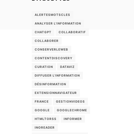
ALERTESMOTSCLES
ANALYSER L'INFORMATION
CHATGPT
COLLABORATIF
COLLABORER
CONSERVERLEWEB
CONTENTDISCOVERY
CURATION
DATAVIZ
DIFFUSER L'INFORMATION
DÉSINFORMATION
EXTENSIONNAVIGATEUR
FRANCE
GESTIONVIDEOS
GOOGLE
GOOGLECHROME
HTMLTORSS
INFORMER
INOREADER