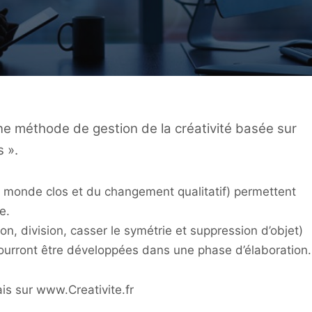
ne méthode de gestion de la créativité basée sur
s ».
u monde clos et du changement qualitatif) permettent
e.
tion, division, casser le symétrie et suppression d’objet)
pourront être développées dans une phase d’élaboration.
is sur www.Creativite.fr