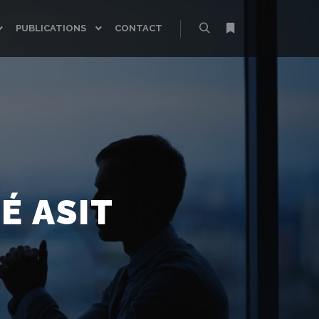
PUBLICATIONS
CONTACT
Rechercher
Plus d’infos
É ASIT