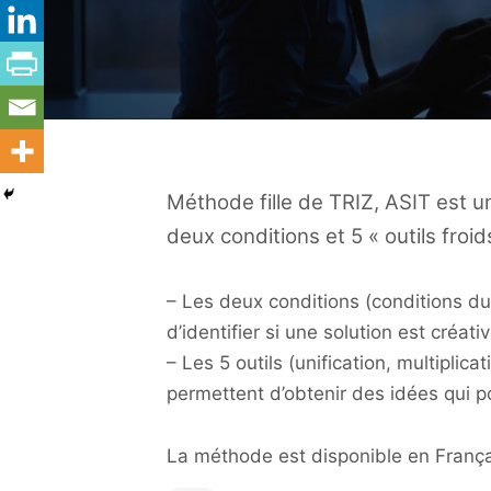
Méthode fille de TRIZ, ASIT est u
deux conditions et 5 « outils froid
– Les deux conditions (conditions d
d’identifier si une solution est créativ
– Les 5 outils (unification, multiplica
permettent d’obtenir des idées qui 
La méthode est disponible en França