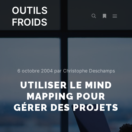
OUTILS
FROIDS
Menu pr
Rechercher
Plus d’infos
6 octobre 2004
par
Christophe Deschamps
UTILISER LE MIND
MAPPING POUR
GÉRER DES PROJETS