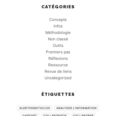
CATÉGORIES
Concepts
Infos
Méthodologie
Non classé
Outils
Premiers pas
Réflexions
Ressource
Revue de liens
Uncategorized
ÉTIQUETTES
ALERTESMOTSCLES
ANALYSER L'INFORMATION
CHATGPT
COLLABORATIF
COLLABORER