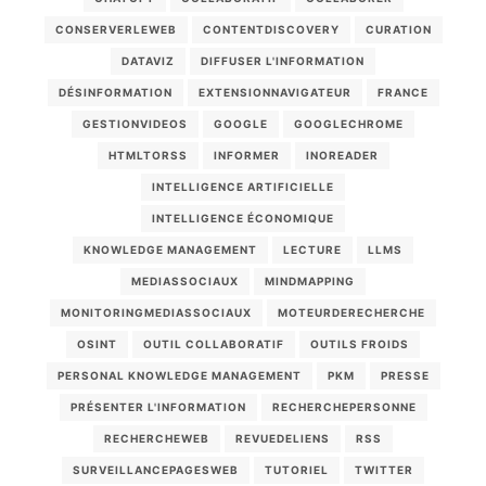
CONSERVERLEWEB
CONTENTDISCOVERY
CURATION
DATAVIZ
DIFFUSER L'INFORMATION
DÉSINFORMATION
EXTENSIONNAVIGATEUR
FRANCE
GESTIONVIDEOS
GOOGLE
GOOGLECHROME
HTMLTORSS
INFORMER
INOREADER
INTELLIGENCE ARTIFICIELLE
INTELLIGENCE ÉCONOMIQUE
KNOWLEDGE MANAGEMENT
LECTURE
LLMS
MEDIASSOCIAUX
MINDMAPPING
MONITORINGMEDIASSOCIAUX
MOTEURDERECHERCHE
OSINT
OUTIL COLLABORATIF
OUTILS FROIDS
PERSONAL KNOWLEDGE MANAGEMENT
PKM
PRESSE
PRÉSENTER L'INFORMATION
RECHERCHEPERSONNE
RECHERCHEWEB
REVUEDELIENS
RSS
SURVEILLANCEPAGESWEB
TUTORIEL
TWITTER