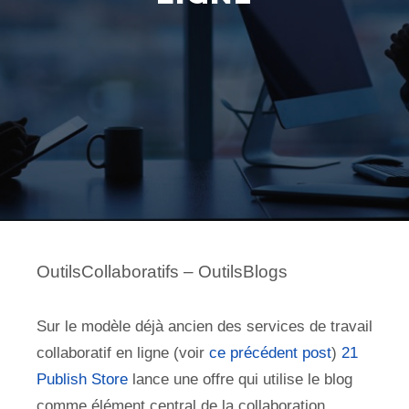
OutilsCollaboratifs – OutilsBlogs
Sur le modèle déjà ancien des services de travail
collaboratif en ligne (voir
ce précédent post
)
21
Publish Store
lance une offre qui utilise le blog
comme élément central de la collaboration.