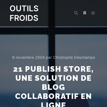
OUTILS
FROIDS
Menu pr
Rechercher
Plus d’infos
8 novembre 2004
par
Christophe Deschamps
21 PUBLISH STORE,
UNE SOLUTION DE
BLOG
COLLABORATIF EN
LIGNE