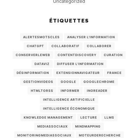
Uncategorized
ÉTIQUETTES
ALERTESMOTSCLES
ANALYSER L'INFORMATION
CHATGPT
COLLABORATIF
COLLABORER
CONSERVERLEWEB
CONTENTDISCOVERY
CURATION
DATAVIZ
DIFFUSER L'INFORMATION
DÉSINFORMATION
EXTENSIONNAVIGATEUR
FRANCE
GESTIONVIDEOS
GOOGLE
GOOGLECHROME
HTMLTORSS
INFORMER
INOREADER
INTELLIGENCE ARTIFICIELLE
INTELLIGENCE ÉCONOMIQUE
KNOWLEDGE MANAGEMENT
LECTURE
LLMS
MEDIASSOCIAUX
MINDMAPPING
MONITORINGMEDIASSOCIAUX
MOTEURDERECHERCHE