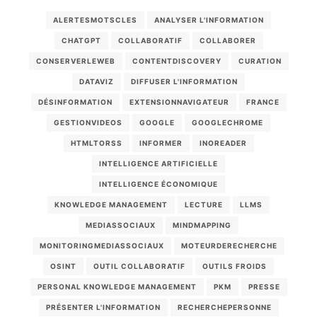
ALERTESMOTSCLES
ANALYSER L'INFORMATION
CHATGPT
COLLABORATIF
COLLABORER
CONSERVERLEWEB
CONTENTDISCOVERY
CURATION
DATAVIZ
DIFFUSER L'INFORMATION
DÉSINFORMATION
EXTENSIONNAVIGATEUR
FRANCE
GESTIONVIDEOS
GOOGLE
GOOGLECHROME
HTMLTORSS
INFORMER
INOREADER
INTELLIGENCE ARTIFICIELLE
INTELLIGENCE ÉCONOMIQUE
KNOWLEDGE MANAGEMENT
LECTURE
LLMS
MEDIASSOCIAUX
MINDMAPPING
MONITORINGMEDIASSOCIAUX
MOTEURDERECHERCHE
OSINT
OUTIL COLLABORATIF
OUTILS FROIDS
PERSONAL KNOWLEDGE MANAGEMENT
PKM
PRESSE
PRÉSENTER L'INFORMATION
RECHERCHEPERSONNE