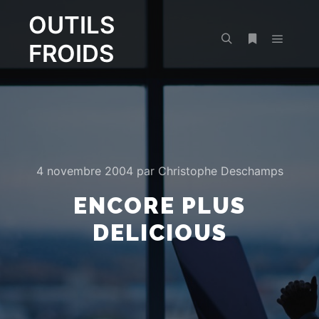
OUTILS
FROIDS
Menu pr
Rechercher
Plus d’infos
4 novembre 2004
par
Christophe Deschamps
ENCORE PLUS
DELICIOUS