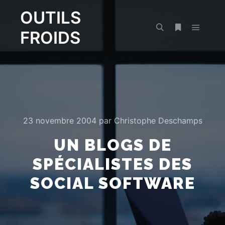
OUTILS
FROIDS
Menu pr
Rechercher
Plus d’infos
23 novembre 2004
par
Christophe Deschamps
UN BLOGS DE
SPÉCIALISTES DES
SOCIAL SOFTWARE