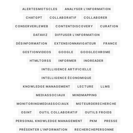
ALERTESMOTSCLES
ANALYSER L'INFORMATION
CHATGPT
COLLABORATIF
COLLABORER
CONSERVERLEWEB
CONTENTDISCOVERY
CURATION
DATAVIZ
DIFFUSER L'INFORMATION
DÉSINFORMATION
EXTENSIONNAVIGATEUR
FRANCE
GESTIONVIDEOS
GOOGLE
GOOGLECHROME
HTMLTORSS
INFORMER
INOREADER
INTELLIGENCE ARTIFICIELLE
INTELLIGENCE ÉCONOMIQUE
KNOWLEDGE MANAGEMENT
LECTURE
LLMS
MEDIASSOCIAUX
MINDMAPPING
MONITORINGMEDIASSOCIAUX
MOTEURDERECHERCHE
OSINT
OUTIL COLLABORATIF
OUTILS FROIDS
PERSONAL KNOWLEDGE MANAGEMENT
PKM
PRESSE
PRÉSENTER L'INFORMATION
RECHERCHEPERSONNE