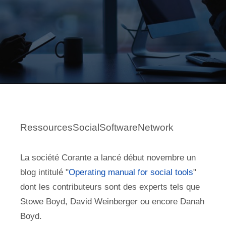
RessourcesSocialSoftwareNetwork
La société Corante a lancé début novembre un
blog intitulé "
Operating manual for social tools
"
dont les contributeurs sont des experts tels que
Stowe Boyd, David Weinberger ou encore Danah
Boyd.