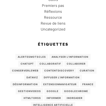
Premiers pas
Réflexions
Ressource
Revue de liens
Uncategorized
ÉTIQUETTES
ALERTESMOTSCLES
ANALYSER L'INFORMATION
CHATGPT
COLLABORATIF
COLLABORER
CONSERVERLEWEB
CONTENTDISCOVERY
CURATION
DATAVIZ
DIFFUSER L'INFORMATION
DÉSINFORMATION
EXTENSIONNAVIGATEUR
FRANCE
GESTIONVIDEOS
GOOGLE
GOOGLECHROME
HTMLTORSS
INFORMER
INOREADER
INTELLIGENCE ARTIFICIELLE