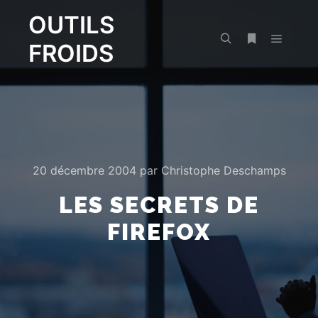
OUTILS
FROIDS
Menu pr
Rechercher
Plus d’infos
20 décembre 2004
par
Christophe Deschamps
LES SECRETS DE
FIREFOX