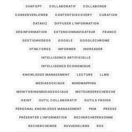
CHATGPT
COLLABORATIF
COLLABORER
CONSERVERLEWEB
CONTENTDISCOVERY
CURATION
DATAVIZ
DIFFUSER L'INFORMATION
DÉSINFORMATION
EXTENSIONNAVIGATEUR
FRANCE
GESTIONVIDEOS
GOOGLE
GOOGLECHROME
HTMLTORSS
INFORMER
INOREADER
INTELLIGENCE ARTIFICIELLE
INTELLIGENCE ÉCONOMIQUE
KNOWLEDGE MANAGEMENT
LECTURE
LLMS
MEDIASSOCIAUX
MINDMAPPING
MONITORINGMEDIASSOCIAUX
MOTEURDERECHERCHE
OSINT
OUTIL COLLABORATIF
OUTILS FROIDS
PERSONAL KNOWLEDGE MANAGEMENT
PKM
PRESSE
PRÉSENTER L'INFORMATION
RECHERCHEPERSONNE
RECHERCHEWEB
REVUEDELIENS
RSS