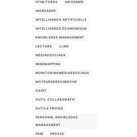
HTMLTORSS
INFORMER
INOREADER
INTELLIGENCE ARTIFICIELLE
INTELLIGENCE ÉCONOMIQUE
KNOWLEDGE MANAGEMENT
LECTURE
LLMS
MEDIASSOCIAUX
MINDMAPPING
MONITORINGMEDIASSOCIAUX
MOTEURDERECHERCHE
OSINT
OUTIL COLLABORATIF
OUTILS FROIDS
PERSONAL KNOWLEDGE
MANAGEMENT
PKM
PRESSE