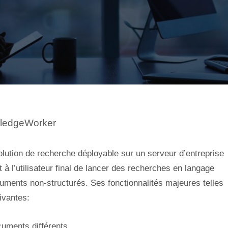
wledgeWorker
olution de recherche déployable sur un serveur d’entreprise
 à l’utilisateur final de lancer des recherches en langage
ments non-structurés. Ses fonctionnalités majeures telles
ivantes:
cuments différents