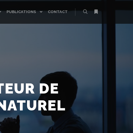
PUBLICATIONS
CONTACT
Rechercher
Plus d’infos
TEUR DE
NATUREL