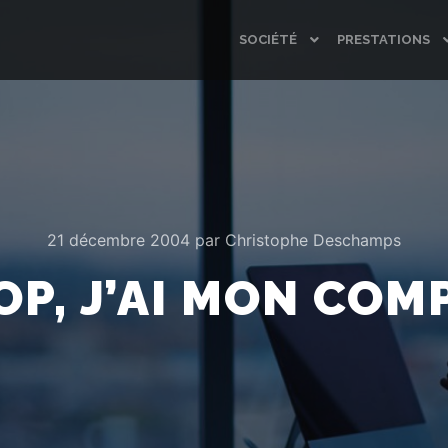
SOCIÉTÉ
PRESTATIONS
21 décembre 2004
par
Christophe Deschamps
OP, J’AI MON COM