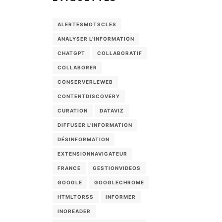
ALERTESMOTSCLES
ANALYSER L'INFORMATION
CHATGPT
COLLABORATIF
COLLABORER
CONSERVERLEWEB
CONTENTDISCOVERY
CURATION
DATAVIZ
DIFFUSER L'INFORMATION
DÉSINFORMATION
EXTENSIONNAVIGATEUR
FRANCE
GESTIONVIDEOS
GOOGLE
GOOGLECHROME
HTMLTORSS
INFORMER
INOREADER