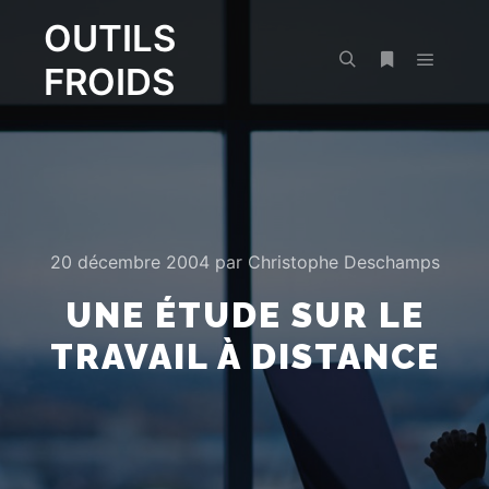
OUTILS
FROIDS
Menu pr
Rechercher
Plus d’infos
20 décembre 2004
par
Christophe Deschamps
UNE ÉTUDE SUR LE
TRAVAIL À DISTANCE