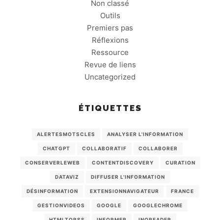
Non classé
Outils
Premiers pas
Réflexions
Ressource
Revue de liens
Uncategorized
ÉTIQUETTES
ALERTESMOTSCLES
ANALYSER L'INFORMATION
CHATGPT
COLLABORATIF
COLLABORER
CONSERVERLEWEB
CONTENTDISCOVERY
CURATION
DATAVIZ
DIFFUSER L'INFORMATION
DÉSINFORMATION
EXTENSIONNAVIGATEUR
FRANCE
GESTIONVIDEOS
GOOGLE
GOOGLECHROME
HTMLTORSS
INFORMER
INOREADER