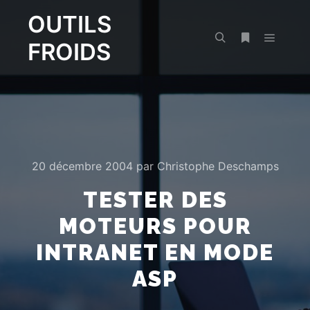
OUTILS
FROIDS
Menu pr
Rechercher
Plus d’infos
20 décembre 2004
par
Christophe Deschamps
TESTER DES
MOTEURS POUR
INTRANET EN MODE
ASP