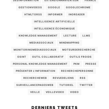
DÉSINFORMATION
EXTENSIONNAVIGATEUR
FRANCE
GESTIONVIDEOS
GOOGLE
GOOGLECHROME
HTMLTORSS
INFORMER
INOREADER
INTELLIGENCE ARTIFICIELLE
INTELLIGENCE ÉCONOMIQUE
KNOWLEDGE MANAGEMENT
LECTURE
LLMS
MEDIASSOCIAUX
MINDMAPPING
MONITORINGMEDIASSOCIAUX
MOTEURDERECHERCHE
OSINT
OUTIL COLLABORATIF
OUTILS FROIDS
PERSONAL KNOWLEDGE MANAGEMENT
PKM
PRESSE
PRÉSENTER L'INFORMATION
RECHERCHEPERSONNE
RECHERCHEWEB
REVUEDELIENS
RSS
SURVEILLANCEPAGESWEB
TUTORIEL
TWITTER
VEILLE
VEILLEVIDEO
VIDEO
DERNIERS TWEETS