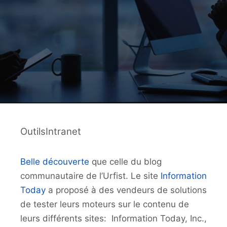
OutilsIntranet
Belle découverte
que celle du blog
communautaire de l’Urfist. Le site
Information
Today
a proposé à des vendeurs de solutions
de tester leurs moteurs sur le contenu de
leurs différents sites: Information Today, Inc.,