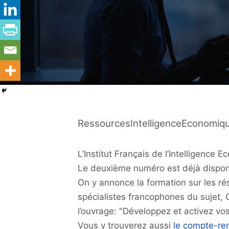
RessourcesIntelligenceEconomiqu
L’Institut Français de l’Intelligenc
Le deuxième numéro est déjà dispon
On y annonce la formation sur les rés
spécialistes francophones du sujet, 
l’ouvrage: "Développez et activez vos
Vous y trouverez aussi
le compte-re