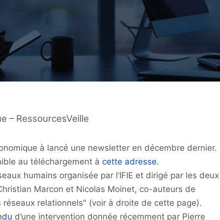
e – RessourcesVeille
e Economique à lancé une newsletter en décembre dernier.
ible au téléchargement à
cette adresse
.
eaux humains organisée par l’IFIE et dirigé par les deux
Christian Marcon et Nicolas Moinet, co-auteurs de
 réseaux relationnels" (voir à droite de cette page).
ndu
d’une intervention donnée récemment par Pierre