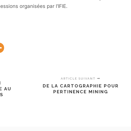
ssions organisées par l’IFIE.
ARTICLE SUIVANT
N
DE LA CARTOGRAPHIE POUR
E AU
PERTINENCE MINING
RS