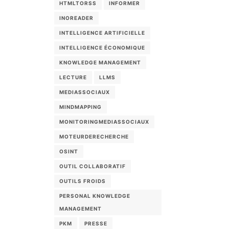
HTMLTORSS
INFORMER
INOREADER
INTELLIGENCE ARTIFICIELLE
INTELLIGENCE ÉCONOMIQUE
KNOWLEDGE MANAGEMENT
LECTURE
LLMS
MEDIASSOCIAUX
MINDMAPPING
MONITORINGMEDIASSOCIAUX
MOTEURDERECHERCHE
OSINT
OUTIL COLLABORATIF
OUTILS FROIDS
PERSONAL KNOWLEDGE
MANAGEMENT
PKM
PRESSE