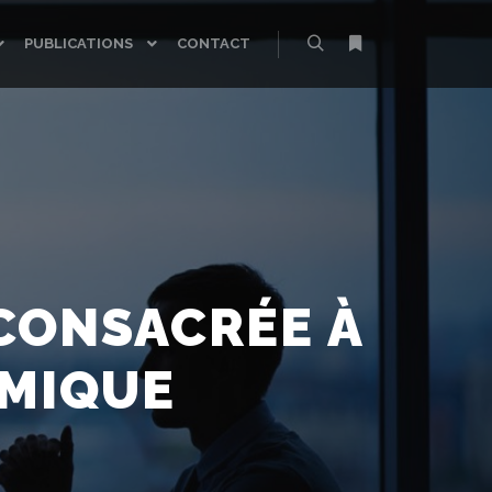
PUBLICATIONS
CONTACT
Rechercher
Plus d’infos
CONSACRÉE À
OMIQUE