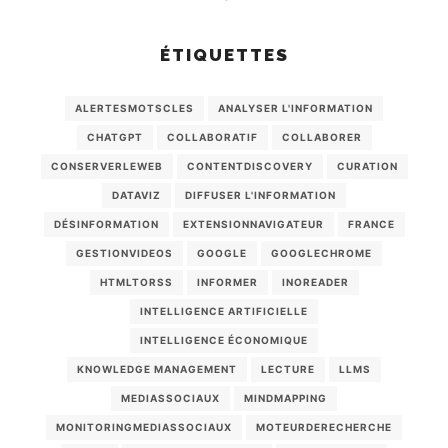
ÉTIQUETTES
ALERTESMOTSCLES
ANALYSER L'INFORMATION
CHATGPT
COLLABORATIF
COLLABORER
CONSERVERLEWEB
CONTENTDISCOVERY
CURATION
DATAVIZ
DIFFUSER L'INFORMATION
DÉSINFORMATION
EXTENSIONNAVIGATEUR
FRANCE
GESTIONVIDEOS
GOOGLE
GOOGLECHROME
HTMLTORSS
INFORMER
INOREADER
INTELLIGENCE ARTIFICIELLE
INTELLIGENCE ÉCONOMIQUE
KNOWLEDGE MANAGEMENT
LECTURE
LLMS
MEDIASSOCIAUX
MINDMAPPING
MONITORINGMEDIASSOCIAUX
MOTEURDERECHERCHE