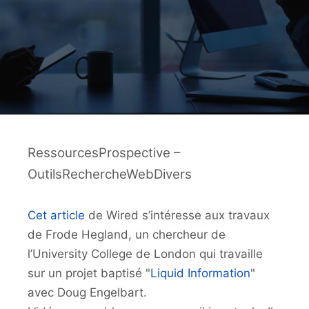
RessourcesProspective –
OutilsRechercheWebDivers
Cet article
de Wired s’intéresse aux travaux
de Frode Hegland, un chercheur de
l’University College de London qui travaille
sur un projet baptisé "
Liquid Information
"
avec Doug Engelbart.