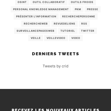
OSINT
OUTIL COLLABORATIF
OUTILS FROIDS
PERSONAL KNOWLEDGE MANAGEMENT
PKM
PRESSE
PRÉSENTER L'INFORMATION
RECHERCHEPERSONNE
RECHERCHEWEB
REVUEDELIENS
RSS
SURVEILLANCEPAGESWEB
TUTORIEL
TWITTER
VEILLE
VEILLEVIDEO
VIDEO
DERNIERS TWEETS
Tweets by crid
RECEVEZ LES NOUVEAUX ARTICLES