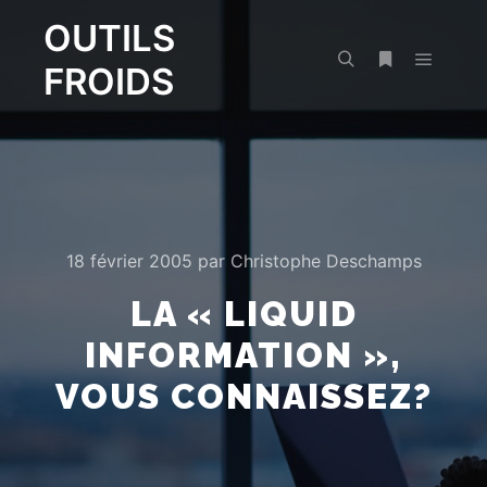
OUTILS
FROIDS
Menu pr
Rechercher
Plus d’infos
18 février 2005
par
Christophe Deschamps
LA « LIQUID
INFORMATION »,
VOUS CONNAISSEZ?