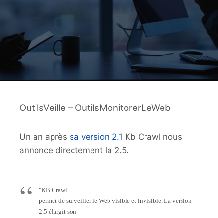
OutilsVeille – OutilsMonitorerLeWeb
Un an après
sa version 2.1
Kb Crawl nous
annonce directement la 2.5.
"KB Crawl
permet de surveiller le Web visible et invisible. La version
2.5 élargit son