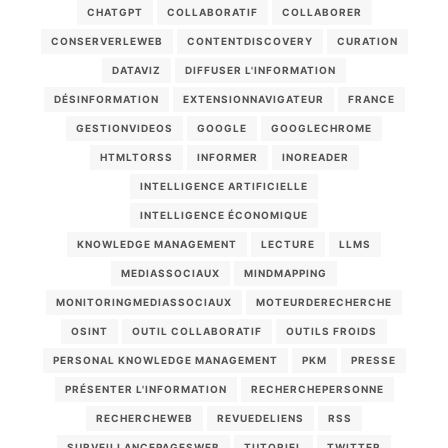
CHATGPT
COLLABORATIF
COLLABORER
CONSERVERLEWEB
CONTENTDISCOVERY
CURATION
DATAVIZ
DIFFUSER L'INFORMATION
DÉSINFORMATION
EXTENSIONNAVIGATEUR
FRANCE
GESTIONVIDEOS
GOOGLE
GOOGLECHROME
HTMLTORSS
INFORMER
INOREADER
INTELLIGENCE ARTIFICIELLE
INTELLIGENCE ÉCONOMIQUE
KNOWLEDGE MANAGEMENT
LECTURE
LLMS
MEDIASSOCIAUX
MINDMAPPING
MONITORINGMEDIASSOCIAUX
MOTEURDERECHERCHE
OSINT
OUTIL COLLABORATIF
OUTILS FROIDS
PERSONAL KNOWLEDGE MANAGEMENT
PKM
PRESSE
PRÉSENTER L'INFORMATION
RECHERCHEPERSONNE
RECHERCHEWEB
REVUEDELIENS
RSS
SURVEILLANCEPAGESWEB
TUTORIEL
TWITTER