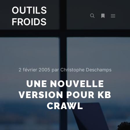
OUTILS
FROIDS
Menu pr
Rechercher
Plus d’infos
2 février 2005
par
Christophe Deschamps
UNE NOUVELLE
VERSION POUR KB
CRAWL