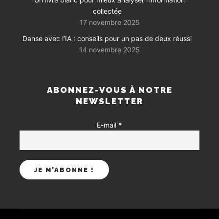
collectée
17 novembre 2025
Danse avec l’IA : conseils pour un pas de deux réussi
14 novembre 2025
ABONNEZ-VOUS À NOTRE
NEWSLETTER
E-mail
*