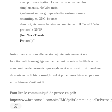
champ dinvestigation. La veille ne seffectue plus
simplement sur le Web mais
également sur les groupes de discussion (forums
scientifiques, ONG, bourses
demploi, etc.) avec la prise en compte par KB Crawl 2.5 du
protocole NNTP
(
Net News Transfer
Protocol
)."
Notez que cette nouvelle version ajoute notamment à ses
fonctionnalités un agrégateur permettant de suivre les fils Rss. Le
communiqué de presse évoque également une possibilité d’analyse
de contenu de fichiers Word, Excel et pdf et nous laisse un peu sur
notre faim en s’arrêtant là.
Pour lire le communiqué de presse en pdf:
http://www.beaconseil.com/site/IMG/pdf/CommuniqueDePresse.