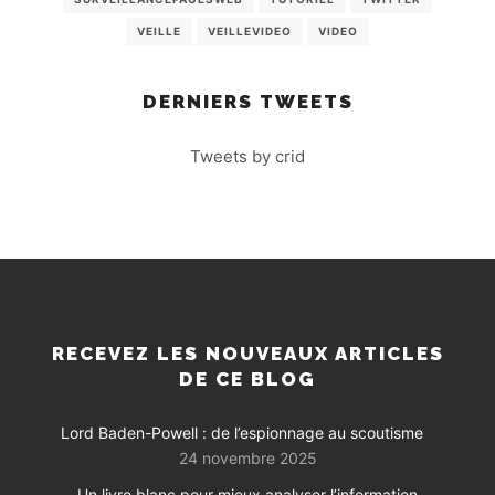
VEILLE
VEILLEVIDEO
VIDEO
DERNIERS TWEETS
Tweets by crid
RECEVEZ LES NOUVEAUX ARTICLES
DE CE BLOG
Lord Baden-Powell : de l’espionnage au scoutisme
24 novembre 2025
Un livre blanc pour mieux analyser l’information