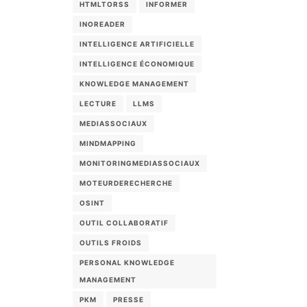
HTMLTORSS
INFORMER
INOREADER
INTELLIGENCE ARTIFICIELLE
INTELLIGENCE ÉCONOMIQUE
KNOWLEDGE MANAGEMENT
LECTURE
LLMS
MEDIASSOCIAUX
MINDMAPPING
MONITORINGMEDIASSOCIAUX
MOTEURDERECHERCHE
OSINT
OUTIL COLLABORATIF
OUTILS FROIDS
PERSONAL KNOWLEDGE
MANAGEMENT
PKM
PRESSE