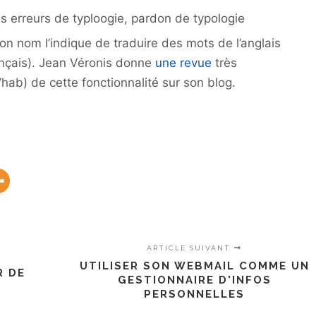
s erreurs de typloogie, pardon de typologie
n nom l’indique de traduire des mots de l’anglais
ançais). Jean Véronis donne
une revue
très
hab) de cette fonctionnalité sur son blog.
ARTICLE SUIVANT
UTILISER SON WEBMAIL COMME UN
R DE
GESTIONNAIRE D'INFOS
PERSONNELLES