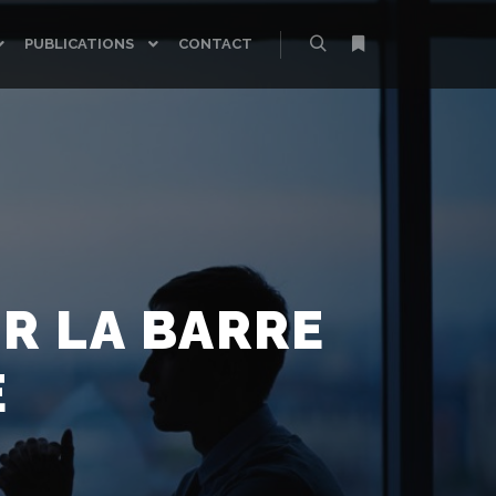
PUBLICATIONS
CONTACT
Rechercher
Plus d’infos
R LA BARRE
E