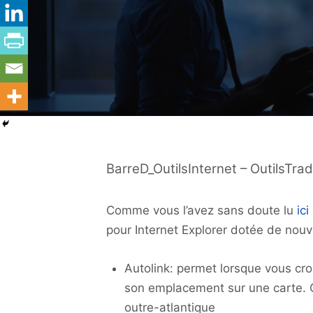
BarreD_OutilsInternet – OutilsTra
Comme vous l’avez sans doute lu
ici
pour Internet Explorer dotée de nouve
Autolink: permet lorsque vous cro
son emplacement sur une carte. Ce
outre-atlantique