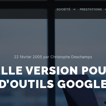
SOCIÉTÉ
PRESTATIONS
22 février 2005
par
Christophe Deschamps
LLE VERSION POU
D’OUTILS GOOGL