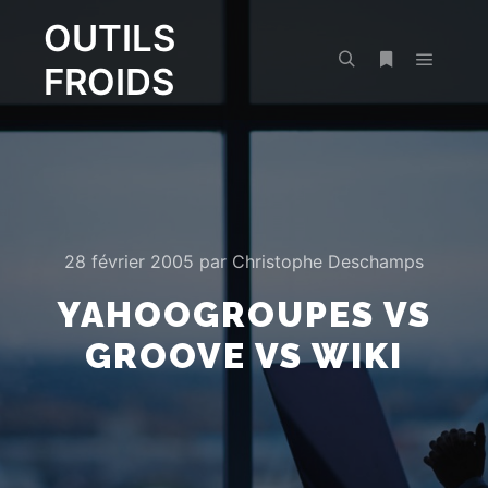
OUTILS
FROIDS
Menu pr
Rechercher
Plus d’infos
28 février 2005
par
Christophe Deschamps
YAHOOGROUPES VS
GROOVE VS WIKI