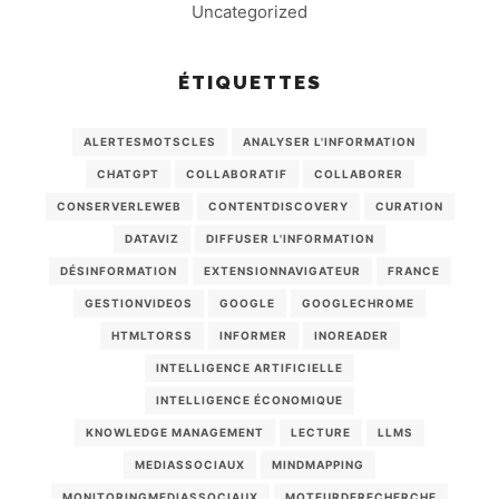
Uncategorized
ÉTIQUETTES
ALERTESMOTSCLES
ANALYSER L'INFORMATION
CHATGPT
COLLABORATIF
COLLABORER
CONSERVERLEWEB
CONTENTDISCOVERY
CURATION
DATAVIZ
DIFFUSER L'INFORMATION
DÉSINFORMATION
EXTENSIONNAVIGATEUR
FRANCE
GESTIONVIDEOS
GOOGLE
GOOGLECHROME
HTMLTORSS
INFORMER
INOREADER
INTELLIGENCE ARTIFICIELLE
INTELLIGENCE ÉCONOMIQUE
KNOWLEDGE MANAGEMENT
LECTURE
LLMS
MEDIASSOCIAUX
MINDMAPPING
MONITORINGMEDIASSOCIAUX
MOTEURDERECHERCHE