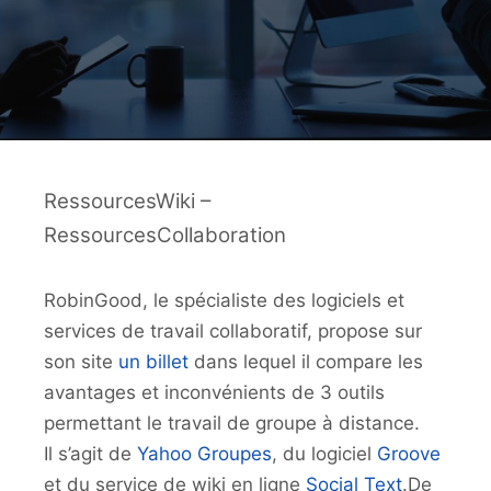
RessourcesWiki –
RessourcesCollaboration
RobinGood, le spécialiste des logiciels et
services de travail collaboratif, propose sur
son site
un billet
dans lequel il compare les
avantages et inconvénients de 3 outils
permettant le travail de groupe à distance.
Il s’agit de
Yahoo Groupes
, du logiciel
Groove
et du service de wiki en ligne
Social Text
.De