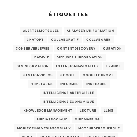
ÉTIQUETTES
ALERTESMOTSCLES
ANALYSER L'INFORMATION
CHATGPT
COLLABORATIF
COLLABORER
CONSERVERLEWEB
CONTENTDISCOVERY
CURATION
DATAVIZ
DIFFUSER L'INFORMATION
DÉSINFORMATION
EXTENSIONNAVIGATEUR
FRANCE
GESTIONVIDEOS
GOOGLE
GOOGLECHROME
HTMLTORSS
INFORMER
INOREADER
INTELLIGENCE ARTIFICIELLE
INTELLIGENCE ÉCONOMIQUE
KNOWLEDGE MANAGEMENT
LECTURE
LLMS
MEDIASSOCIAUX
MINDMAPPING
MONITORINGMEDIASSOCIAUX
MOTEURDERECHERCHE