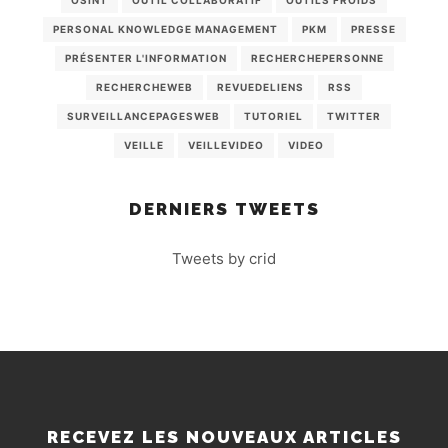
OSINT
OUTIL COLLABORATIF
OUTILS FROIDS
PERSONAL KNOWLEDGE MANAGEMENT
PKM
PRESSE
PRÉSENTER L'INFORMATION
RECHERCHEPERSONNE
RECHERCHEWEB
REVUEDELIENS
RSS
SURVEILLANCEPAGESWEB
TUTORIEL
TWITTER
VEILLE
VEILLEVIDEO
VIDEO
DERNIERS TWEETS
Tweets by crid
RECEVEZ LES NOUVEAUX ARTICLES