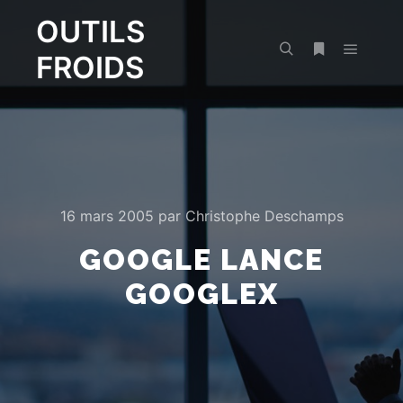
OUTILS
FROIDS
Menu pr
Rechercher
Plus d’infos
16 mars 2005
par
Christophe Deschamps
GOOGLE LANCE
GOOGLEX