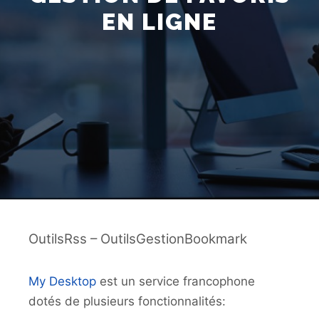
EN LIGNE
OutilsRss – OutilsGestionBookmark
My Desktop
est un service francophone
dotés de plusieurs fonctionnalités: