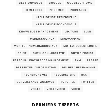
GESTIONVIDEOS
GOOGLE
GOOGLECHROME
HTMLTORSS
INFORMER
INOREADER
INTELLIGENCE ARTIFICIELLE
INTELLIGENCE ÉCONOMIQUE
KNOWLEDGE MANAGEMENT
LECTURE
LLMS
MEDIASSOCIAUX
MINDMAPPING
MONITORINGMEDIASSOCIAUX
MOTEURDERECHERCHE
OSINT
OUTIL COLLABORATIF
OUTILS FROIDS
PERSONAL KNOWLEDGE MANAGEMENT
PKM
PRESSE
PRÉSENTER L'INFORMATION
RECHERCHEPERSONNE
RECHERCHEWEB
REVUEDELIENS
RSS
SURVEILLANCEPAGESWEB
TUTORIEL
TWITTER
VEILLE
VEILLEVIDEO
VIDEO
DERNIERS TWEETS