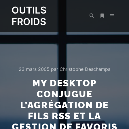
OUTILS
FROIDS
Menu pr
Rechercher
Plus d’infos
23 mars 2005
par
Christophe Deschamps
MY DESKTOP
CONJUGUE
L’AGRÉGATION DE
FILS RSS ET LA
GESTION DE FAVORIS