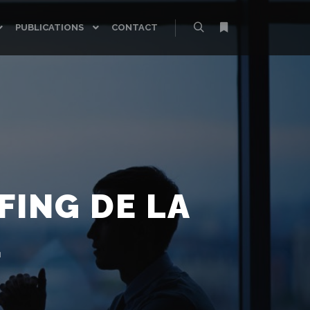
PUBLICATIONS
CONTACT
Rechercher
Plus d’infos
FING DE LA
E