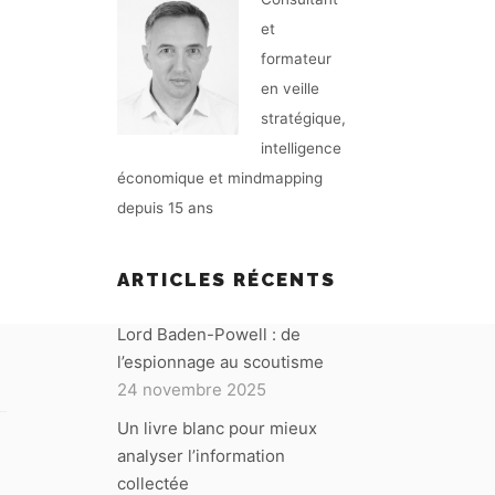
et
formateur
en veille
stratégique,
intelligence
À
économique et mindmapping
depuis 15 ans
ARTICLES RÉCENTS
Lord Baden-Powell : de
l’espionnage au scoutisme
24 novembre 2025
Un livre blanc pour mieux
analyser l’information
collectée