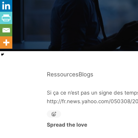
RessourcesBlogs
Si ça ce n’est pas un signe des tem
http://fr.news.yahoo.com/050308/2
Spread the love