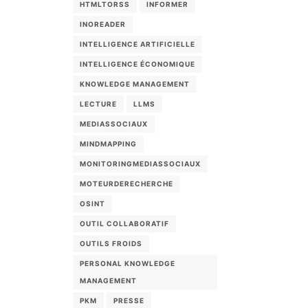
HTMLTORSS
INFORMER
INOREADER
INTELLIGENCE ARTIFICIELLE
INTELLIGENCE ÉCONOMIQUE
KNOWLEDGE MANAGEMENT
LECTURE
LLMS
MEDIASSOCIAUX
MINDMAPPING
MONITORINGMEDIASSOCIAUX
MOTEURDERECHERCHE
OSINT
OUTIL COLLABORATIF
OUTILS FROIDS
PERSONAL KNOWLEDGE
MANAGEMENT
PKM
PRESSE