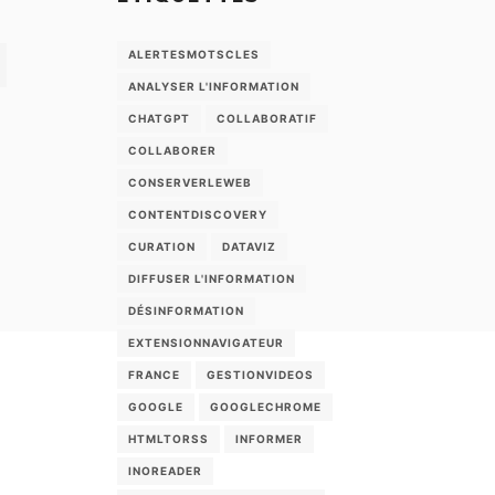
ALERTESMOTSCLES
ANALYSER L'INFORMATION
CHATGPT
COLLABORATIF
COLLABORER
CONSERVERLEWEB
CONTENTDISCOVERY
CURATION
DATAVIZ
DIFFUSER L'INFORMATION
DÉSINFORMATION
EXTENSIONNAVIGATEUR
FRANCE
GESTIONVIDEOS
GOOGLE
GOOGLECHROME
HTMLTORSS
INFORMER
INOREADER