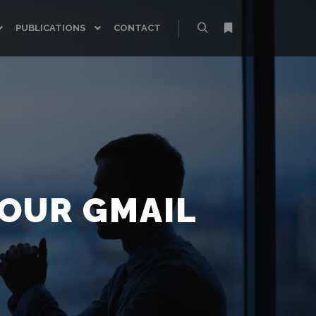
PUBLICATIONS
CONTACT
Rechercher
Plus d’infos
POUR GMAIL