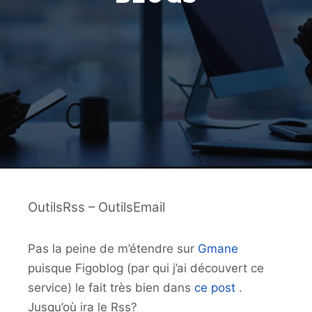
OutilsRss – OutilsEmail
Pas la peine de m’étendre sur
Gmane
puisque Figoblog (par qui j’ai découvert ce
service) le fait très bien dans
ce post
.
Jusqu’où ira le Rss?