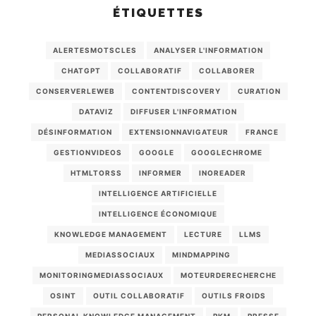
ÉTIQUETTES
ALERTESMOTSCLES
ANALYSER L'INFORMATION
CHATGPT
COLLABORATIF
COLLABORER
CONSERVERLEWEB
CONTENTDISCOVERY
CURATION
DATAVIZ
DIFFUSER L'INFORMATION
DÉSINFORMATION
EXTENSIONNAVIGATEUR
FRANCE
GESTIONVIDEOS
GOOGLE
GOOGLECHROME
HTMLTORSS
INFORMER
INOREADER
INTELLIGENCE ARTIFICIELLE
INTELLIGENCE ÉCONOMIQUE
KNOWLEDGE MANAGEMENT
LECTURE
LLMS
MEDIASSOCIAUX
MINDMAPPING
MONITORINGMEDIASSOCIAUX
MOTEURDERECHERCHE
OSINT
OUTIL COLLABORATIF
OUTILS FROIDS
PERSONAL KNOWLEDGE MANAGEMENT
PKM
PRESSE