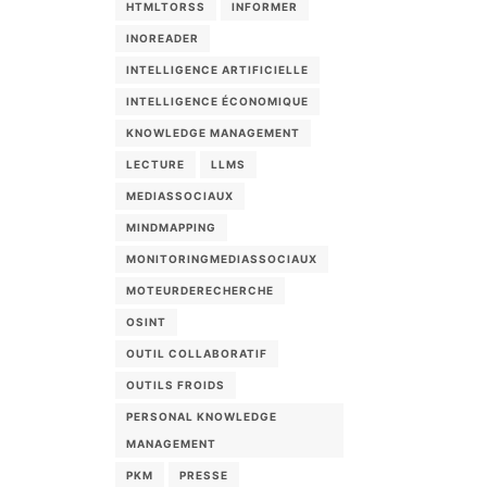
HTMLTORSS
INFORMER
INOREADER
INTELLIGENCE ARTIFICIELLE
INTELLIGENCE ÉCONOMIQUE
KNOWLEDGE MANAGEMENT
LECTURE
LLMS
MEDIASSOCIAUX
MINDMAPPING
MONITORINGMEDIASSOCIAUX
MOTEURDERECHERCHE
OSINT
OUTIL COLLABORATIF
OUTILS FROIDS
PERSONAL KNOWLEDGE
MANAGEMENT
PKM
PRESSE