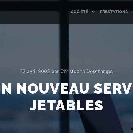
SOCIÉTÉ
PRESTATIONS
12 avril 2005
par
Christophe Deschamps
UN NOUVEAU SERVI
JETABLES