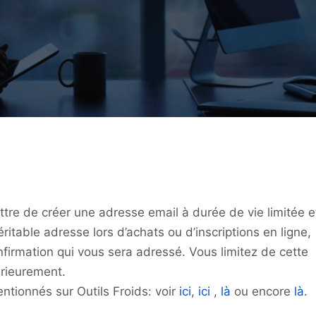
re de créer une adresse email à durée de vie limitée e
ritable adresse lors d’achats ou d’inscriptions en ligne,
nfirmation qui vous sera adressé. Vous limitez de cette
érieurement.
mentionnés sur Outils Froids: voir
ici
,
ici
,
là
ou encore
là
.