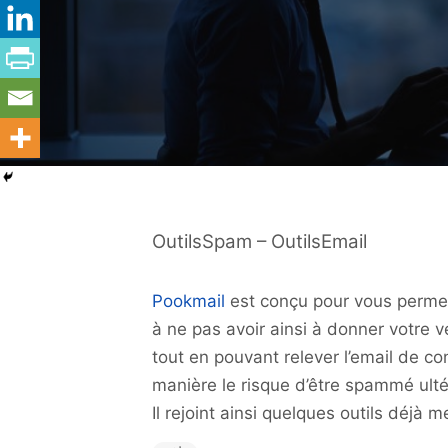
OutilsSpam – OutilsEmail
Pookmail
est conçu pour vous permett
à ne pas avoir ainsi à donner votre vé
tout en pouvant relever l’email de co
manière le risque d’être spammé ult
Il rejoint ainsi quelques outils déjà 