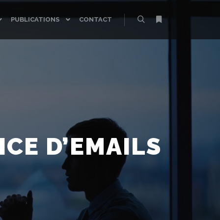
PUBLICATIONS
CONTACT
Rechercher
Plus d’infos
CE D’EMAILS