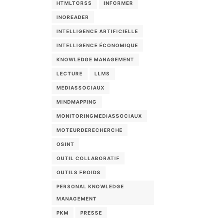
HTMLTORSS
INFORMER
INOREADER
INTELLIGENCE ARTIFICIELLE
INTELLIGENCE ÉCONOMIQUE
KNOWLEDGE MANAGEMENT
LECTURE
LLMS
MEDIASSOCIAUX
MINDMAPPING
MONITORINGMEDIASSOCIAUX
MOTEURDERECHERCHE
OSINT
OUTIL COLLABORATIF
OUTILS FROIDS
PERSONAL KNOWLEDGE
MANAGEMENT
PKM
PRESSE