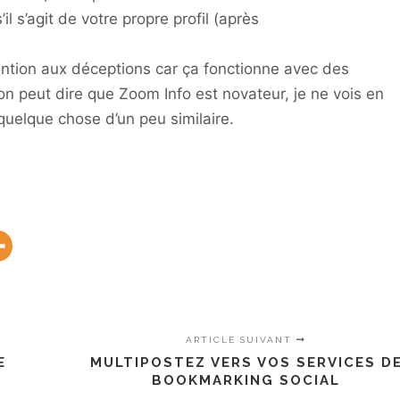
il s’agit de votre propre profil (après
tention aux déceptions car ça fonctionne avec des
 on peut dire que Zoom Info est novateur, je ne vois en
quelque chose d’un peu similaire.
ARTICLE SUIVANT
E
MULTIPOSTEZ VERS VOS SERVICES D
BOOKMARKING SOCIAL