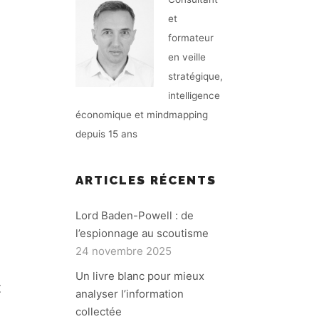
et
formateur
en veille
stratégique,
intelligence
économique et mindmapping
depuis 15 ans
ARTICLES RÉCENTS
Lord Baden-Powell : de
l’espionnage au scoutisme
24 novembre 2025
Un livre blanc pour mieux
E
analyser l’information
collectée