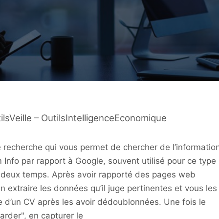
sVeille – OutilsIntelligenceEconomique
recherche qui vous permet de chercher de l’informatio
 Info par rapport à Google, souvent utilisé pour ce type
en deux temps. Après avoir rapporté des pages web
n extraire les données qu’il juge pertinentes et vous les
e d’un CV après les avoir dédoublonnées. Une fois le
arder", en capturer le