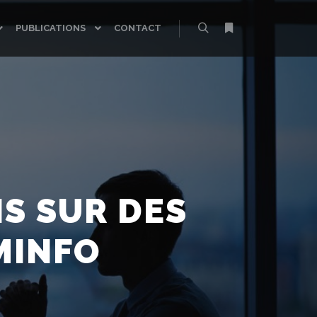
PUBLICATIONS
CONTACT
Rechercher
Plus d’infos
S SUR DES
MINFO