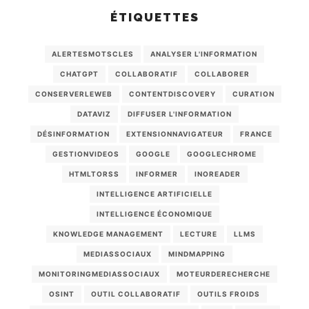
ÉTIQUETTES
ALERTESMOTSCLES
ANALYSER L'INFORMATION
CHATGPT
COLLABORATIF
COLLABORER
CONSERVERLEWEB
CONTENTDISCOVERY
CURATION
DATAVIZ
DIFFUSER L'INFORMATION
DÉSINFORMATION
EXTENSIONNAVIGATEUR
FRANCE
GESTIONVIDEOS
GOOGLE
GOOGLECHROME
HTMLTORSS
INFORMER
INOREADER
INTELLIGENCE ARTIFICIELLE
INTELLIGENCE ÉCONOMIQUE
KNOWLEDGE MANAGEMENT
LECTURE
LLMS
MEDIASSOCIAUX
MINDMAPPING
MONITORINGMEDIASSOCIAUX
MOTEURDERECHERCHE
OSINT
OUTIL COLLABORATIF
OUTILS FROIDS