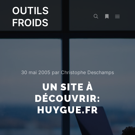
OUTILS
FROIDS
Menu pr
Rechercher
Plus d’infos
30 mai 2005
par
Christophe Deschamps
UN SITE À
DÉCOUVRIR:
HUYGUE.FR