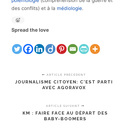
polémologie
(compréhension de la guerre et
des conflits) et à la
médiologie
.
Spread the love
ARTICLE PRÉCÉDENT
JOURNALISME CITOYEN: C'EST PARTI
AVEC AGORAVOX
ARTICLE SUIVANT
KM : FAIRE FACE AU DÉPART DES
BABY-BOOMERS