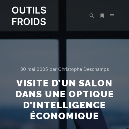
OUTILS
FROIDS
Menu pr
Rechercher
Plus d’infos
30 mai 2005
par
Christophe Deschamps
VISITE D’UN SALON
DANS UNE OPTIQUE
D’INTELLIGENCE
ÉCONOMIQUE