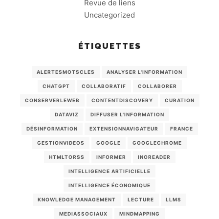
Revue de liens
Uncategorized
ÉTIQUETTES
ALERTESMOTSCLES
ANALYSER L'INFORMATION
CHATGPT
COLLABORATIF
COLLABORER
CONSERVERLEWEB
CONTENTDISCOVERY
CURATION
DATAVIZ
DIFFUSER L'INFORMATION
DÉSINFORMATION
EXTENSIONNAVIGATEUR
FRANCE
GESTIONVIDEOS
GOOGLE
GOOGLECHROME
HTMLTORSS
INFORMER
INOREADER
INTELLIGENCE ARTIFICIELLE
INTELLIGENCE ÉCONOMIQUE
KNOWLEDGE MANAGEMENT
LECTURE
LLMS
MEDIASSOCIAUX
MINDMAPPING