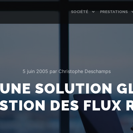
SOCIÉTÉ
PRESTATIONS
5 juin 2005
par
Christophe Deschamps
 UNE SOLUTION G
STION DES FLUX 