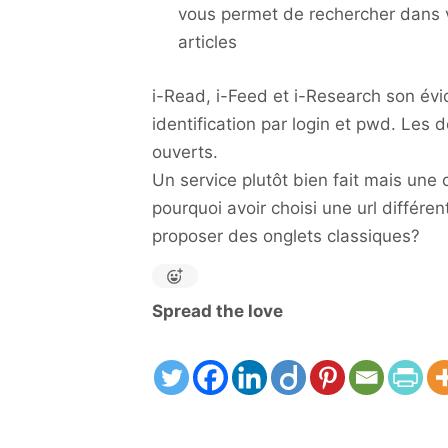
vous permet de rechercher dans v
articles
i-Read, i-Feed et i-Research son é
identification par login et pwd. Les 
ouverts.
Un service plutôt bien fait mais une
pourquoi avoir choisi une url différe
proposer des onglets classiques?
Spread the love