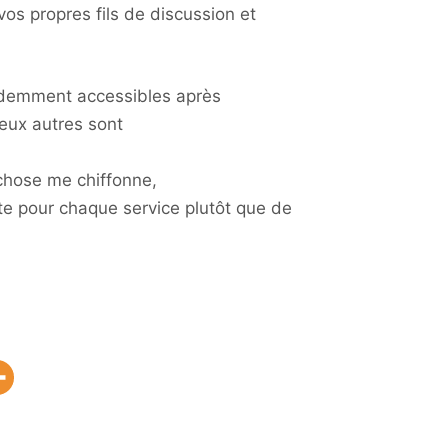
os propres fils de discussion et
videmment accessibles après
deux autres sont
 chose me chiffonne,
nte pour chaque service plutôt que de