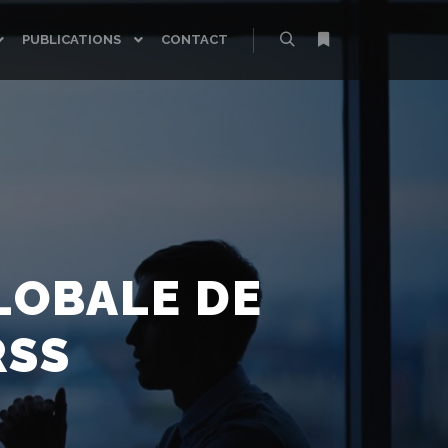
PUBLICATIONS
CONTACT
Rechercher
Plus d’infos
LOBALE DE
RSS