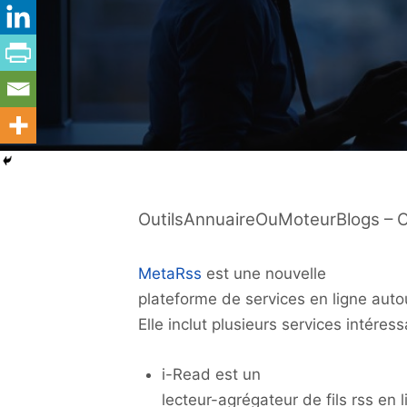
OutilsAnnuaireOuMoteurBlogs – O
MetaRss
est une nouvelle
plateforme de services en ligne aut
Elle inclut plusieurs services intéress
i-Read est un
lecteur-agrégateur de fils rss en 