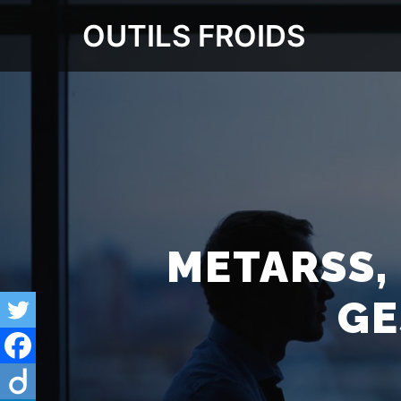
OUTILS FROIDS
METARSS,
GE