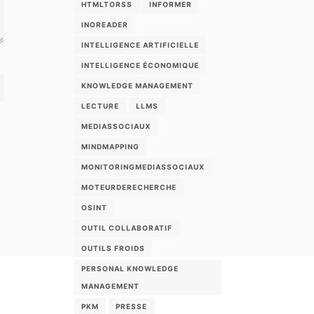
HTMLTORSS
INFORMER
INOREADER
INTELLIGENCE ARTIFICIELLE
INTELLIGENCE ÉCONOMIQUE
KNOWLEDGE MANAGEMENT
LECTURE
LLMS
MEDIASSOCIAUX
MINDMAPPING
MONITORINGMEDIASSOCIAUX
MOTEURDERECHERCHE
OSINT
OUTIL COLLABORATIF
OUTILS FROIDS
PERSONAL KNOWLEDGE
MANAGEMENT
PKM
PRESSE