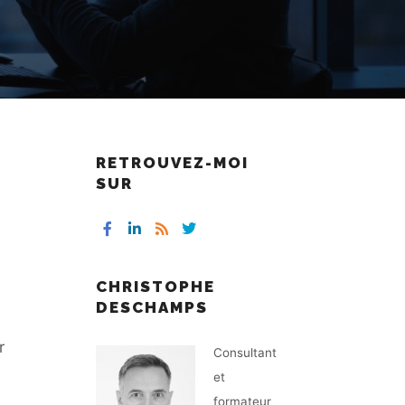
RETROUVEZ-MOI
SUR
CHRISTOPHE
DESCHAMPS
r
Consultant
et
formateur