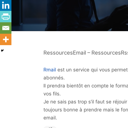
RessourcesEmail – RessourcesRs
Rmail
est un service qui vous permet 
abonnés.
Il prendra bientôt en compte le form
vos fils.
Je ne sais pas trop s’il faut se réjoui
toujours bonne à prendre mais le for
email.