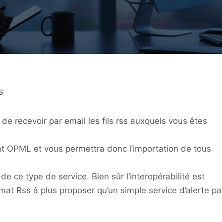
s
de recevoir par email les fils rss auxquels vous êtes
at OPML et vous permettra donc l’importation de tous
r de ce type de service. Bien sûr l’interopérabilité est
mat Rss à plus proposer qu’un simple service d’alerte pa