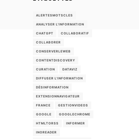
ALERTESMOTSCLES
ANALYSER L'INFORMATION
CHATGPT
COLLABORATIF
COLLABORER
CONSERVERLEWEB
CONTENTDISCOVERY
CURATION
DATAVIZ
DIFFUSER L'INFORMATION
DÉSINFORMATION
EXTENSIONNAVIGATEUR
FRANCE
GESTIONVIDEOS
GOOGLE
GOOGLECHROME
HTMLTORSS
INFORMER
INOREADER