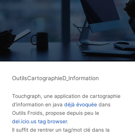
OutilsCartographieD_Information
Touchgraph, une application de cartographie
d’information en java
déjà évoquée
dans
Outils Froids, propose depuis peu le
del.icio.us tag browser
.
Il suffit de rentrer un tag/mot clé dans la