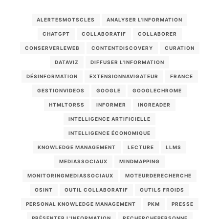
ALERTESMOTSCLES
ANALYSER L'INFORMATION
CHATGPT
COLLABORATIF
COLLABORER
CONSERVERLEWEB
CONTENTDISCOVERY
CURATION
DATAVIZ
DIFFUSER L'INFORMATION
DÉSINFORMATION
EXTENSIONNAVIGATEUR
FRANCE
GESTIONVIDEOS
GOOGLE
GOOGLECHROME
HTMLTORSS
INFORMER
INOREADER
INTELLIGENCE ARTIFICIELLE
INTELLIGENCE ÉCONOMIQUE
KNOWLEDGE MANAGEMENT
LECTURE
LLMS
MEDIASSOCIAUX
MINDMAPPING
MONITORINGMEDIASSOCIAUX
MOTEURDERECHERCHE
OSINT
OUTIL COLLABORATIF
OUTILS FROIDS
PERSONAL KNOWLEDGE MANAGEMENT
PKM
PRESSE
PRÉSENTER L'INFORMATION
RECHERCHEPERSONNE