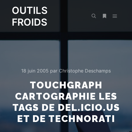
OUTILS
FROIDS
Menu pr
Rechercher
Plus d’infos
18 juin 2005
par
Christophe Deschamps
TOUCHGRAPH
CARTOGRAPHIE LES
TAGS DE DEL.ICIO.US
ET DE TECHNORATI