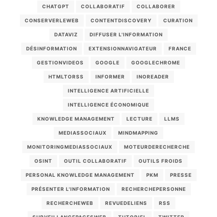
CHATGPT
COLLABORATIF
COLLABORER
CONSERVERLEWEB
CONTENTDISCOVERY
CURATION
DATAVIZ
DIFFUSER L'INFORMATION
DÉSINFORMATION
EXTENSIONNAVIGATEUR
FRANCE
GESTIONVIDEOS
GOOGLE
GOOGLECHROME
HTMLTORSS
INFORMER
INOREADER
INTELLIGENCE ARTIFICIELLE
INTELLIGENCE ÉCONOMIQUE
KNOWLEDGE MANAGEMENT
LECTURE
LLMS
MEDIASSOCIAUX
MINDMAPPING
MONITORINGMEDIASSOCIAUX
MOTEURDERECHERCHE
OSINT
OUTIL COLLABORATIF
OUTILS FROIDS
PERSONAL KNOWLEDGE MANAGEMENT
PKM
PRESSE
PRÉSENTER L'INFORMATION
RECHERCHEPERSONNE
RECHERCHEWEB
REVUEDELIENS
RSS
SURVEILLANCEPAGESWEB
TUTORIEL
TWITTER