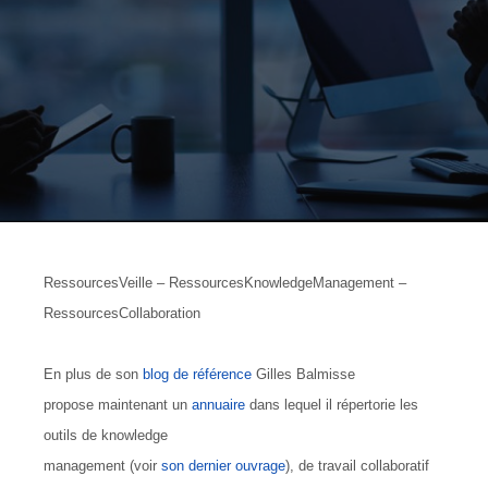
RessourcesVeille – RessourcesKnowledgeManagement –
RessourcesCollaboration
En plus de son
blog de référence
Gilles Balmisse
propose maintenant un
annuaire
dans lequel il répertorie les
outils de knowledge
management (voir
son dernier ouvrage
), de travail collaboratif