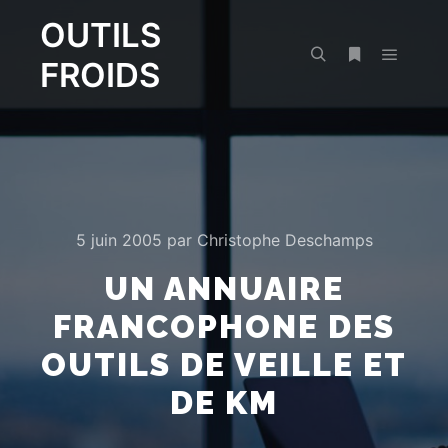
OUTILS
FROIDS
Menu pr
Rechercher
Plus d’infos
5 juin 2005
par
Christophe Deschamps
UN ANNUAIRE
FRANCOPHONE DES
OUTILS DE VEILLE ET
DE KM