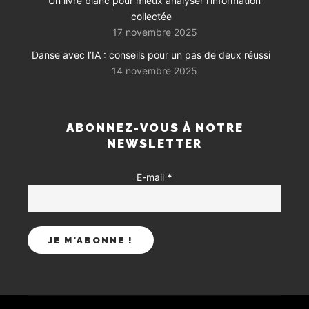
Un livre blanc pour mieux analyser l’information
collectée
17 novembre 2025
Danse avec l’IA : conseils pour un pas de deux réussi
14 novembre 2025
ABONNEZ-VOUS À NOTRE
NEWSLETTER
E-mail
*