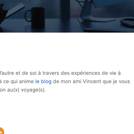
’autre et de soi à travers des expériences de vie à
là ce qui anime
le blog
de mon ami Vincent que je vous
ion au(x) voyage(s).