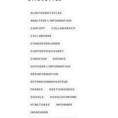
ALERTESMOTSCLES
ANALYSER L'INFORMATION
CHATGPT
COLLABORATIF
COLLABORER
CONSERVERLEWEB
CONTENTDISCOVERY
CURATION
DATAVIZ
DIFFUSER L'INFORMATION
DÉSINFORMATION
EXTENSIONNAVIGATEUR
FRANCE
GESTIONVIDEOS
GOOGLE
GOOGLECHROME
HTMLTORSS
INFORMER
INOREADER