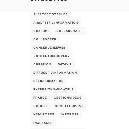
ALERTESMOTSCLES
ANALYSER L'INFORMATION
CHATGPT
COLLABORATIF
COLLABORER
CONSERVERLEWEB
CONTENTDISCOVERY
CURATION
DATAVIZ
DIFFUSER L'INFORMATION
DÉSINFORMATION
EXTENSIONNAVIGATEUR
FRANCE
GESTIONVIDEOS
GOOGLE
GOOGLECHROME
HTMLTORSS
INFORMER
INOREADER