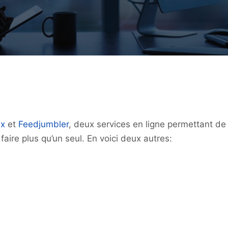
ix
et
Feedjumbler
, deux services en ligne permettant de
 faire plus qu’un seul. En voici deux autres: