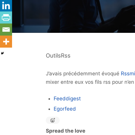
OutilsRss
J’avais précédemment évoqué
Rssm
mixer entre eux vos fils rss pour n’en
Feeddigest
Egorfeed
Spread the love