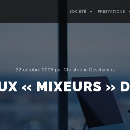
SOCIÉTÉ
PRESTATIONS
22 octobre 2005
par
Christophe Deschamps
X « MIXEURS » D