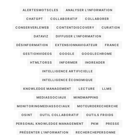
ALERTESMOTSCLES
ANALYSER L'INFORMATION
CHATGPT
COLLABORATIF
COLLABORER
CONSERVERLEWEB
CONTENTDISCOVERY
CURATION
DATAVIZ
DIFFUSER L'INFORMATION
DÉSINFORMATION
EXTENSIONNAVIGATEUR
FRANCE
GESTIONVIDEOS
GOOGLE
GOOGLECHROME
HTMLTORSS
INFORMER
INOREADER
INTELLIGENCE ARTIFICIELLE
INTELLIGENCE ÉCONOMIQUE
KNOWLEDGE MANAGEMENT
LECTURE
LLMS
MEDIASSOCIAUX
MINDMAPPING
MONITORINGMEDIASSOCIAUX
MOTEURDERECHERCHE
OSINT
OUTIL COLLABORATIF
OUTILS FROIDS
PERSONAL KNOWLEDGE MANAGEMENT
PKM
PRESSE
PRÉSENTER L'INFORMATION
RECHERCHEPERSONNE