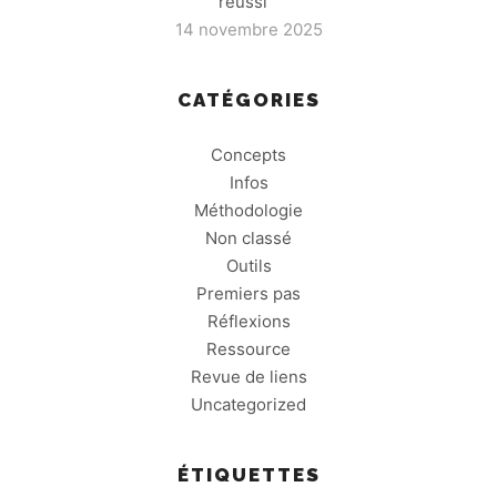
réussi
14 novembre 2025
CATÉGORIES
Concepts
Infos
Méthodologie
Non classé
Outils
Premiers pas
Réflexions
Ressource
Revue de liens
Uncategorized
ÉTIQUETTES