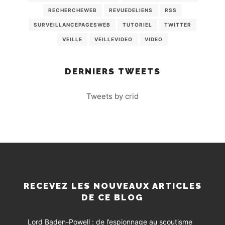
RECHERCHEWEB
REVUEDELIENS
RSS
SURVEILLANCEPAGESWEB
TUTORIEL
TWITTER
VEILLE
VEILLEVIDEO
VIDEO
DERNIERS TWEETS
Tweets by crid
RECEVEZ LES NOUVEAUX ARTICLES
DE CE BLOG
Lord Baden-Powell : de l’espionnage au scoutisme