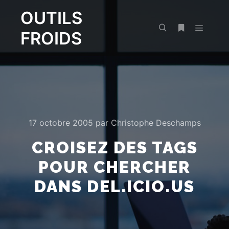
OUTILS
FROIDS
Menu pr
Rechercher
Plus d’infos
17 octobre 2005
par
Christophe Deschamps
CROISEZ DES TAGS
POUR CHERCHER
DANS DEL.ICIO.US