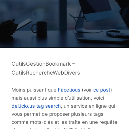
OutilsGestionBookmark –
OutilsRechercheWebDivers
Moins puissant que
Facetious
(voir
ce post
)
mais aussi plus simple d’utilisation, voici
del.icio.us tag search
, un service en ligne qui
vous permet de proposer plusieurs tags
comme mots-clés et les traite en une requête