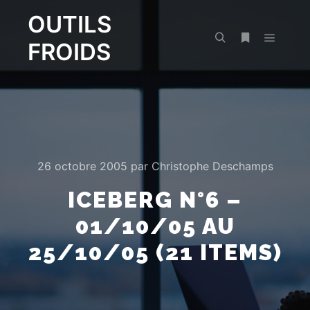
OUTILS
FROIDS
Menu pr
Rechercher
Plus d’infos
26 octobre 2005
par
Christophe Deschamps
ICEBERG N°6 –
01/10/05 AU
25/10/05 (21 ITEMS)