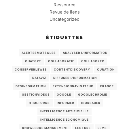
Ressource
Revue de liens
Uncategorized
ÉTIQUETTES
ALERTESMOTSCLES
ANALYSER L'INFORMATION
CHATGPT
COLLABORATIF
COLLABORER
CONSERVERLEWEB
CONTENTDISCOVERY
CURATION
DATAVIZ
DIFFUSER L'INFORMATION
DÉSINFORMATION
EXTENSIONNAVIGATEUR
FRANCE
GESTIONVIDEOS
GOOGLE
GOOGLECHROME
HTMLTORSS
INFORMER
INOREADER
INTELLIGENCE ARTIFICIELLE
INTELLIGENCE ÉCONOMIQUE
KNOWLEDGE MANAGEMENT
LECTURE
LLMS