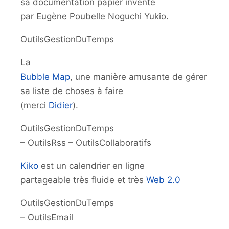
sa documentation papier inventé
par
Eugène Poubelle
Noguchi Yukio.
OutilsGestionDuTemps
La
Bubble Map
, une manière amusante de gérer
sa liste de choses à faire
(merci
Didier
).
OutilsGestionDuTemps
– OutilsRss – OutilsCollaboratifs
Kiko
est un calendrier en ligne
partageable très fluide et très
Web 2.0
OutilsGestionDuTemps
– OutilsEmail