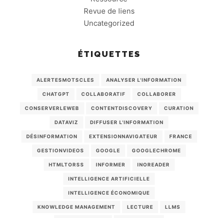
Revue de liens
Uncategorized
ÉTIQUETTES
ALERTESMOTSCLES
ANALYSER L'INFORMATION
CHATGPT
COLLABORATIF
COLLABORER
CONSERVERLEWEB
CONTENTDISCOVERY
CURATION
DATAVIZ
DIFFUSER L'INFORMATION
DÉSINFORMATION
EXTENSIONNAVIGATEUR
FRANCE
GESTIONVIDEOS
GOOGLE
GOOGLECHROME
HTMLTORSS
INFORMER
INOREADER
INTELLIGENCE ARTIFICIELLE
INTELLIGENCE ÉCONOMIQUE
KNOWLEDGE MANAGEMENT
LECTURE
LLMS