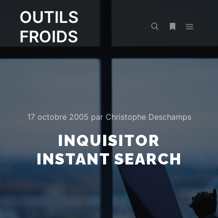
OUTILS
FROIDS
Menu pr
Rechercher
Plus d’infos
17 octobre 2005
par
Christophe Deschamps
INQUISITOR
INSTANT SEARCH