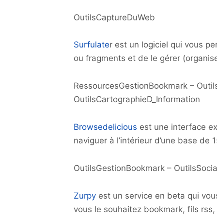
OutilsCaptureDuWeb
Surfulate
r est un logiciel qui vous
ou fragments et de le gérer (organise
RessourcesGestionBookmark – Outils
OutilsCartographieD_Information
Browsedelicious
est une interface ex
naviguer à l’intérieur d’une base de 
OutilsGestionBookmark – OutilsSocial
Zurpy
est un service en beta qui vous
vous le souhaitez bookmark, fils rss