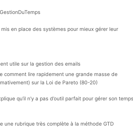
sGestionDuTemps
 mis en place des systèmes pour mieux gérer leur
ent utile sur la gestion des emails
ue comment lire rapidement une grande masse de
ativement) sur la Loi de Pareto (80-20)
lique qu’il n’y a pas d’outil parfait pour gérer son temp
re une rubrique très complète à la méthode GTD