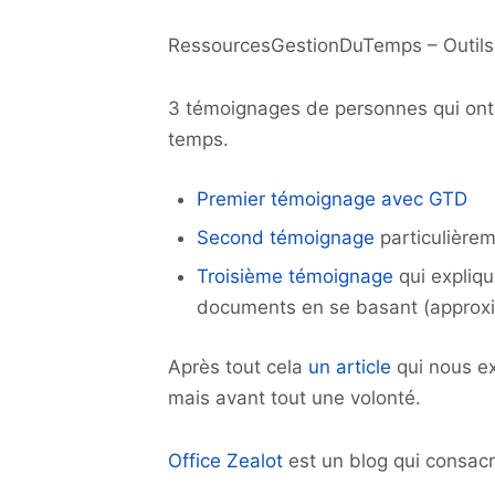
RessourcesGestionDuTemps – Outil
3 témoignages de personnes qui ont
temps.
Premier témoignage avec GTD
Second témoignage
particulièrem
Troisième témoignage
qui expliq
documents en se basant (approxim
Après tout cela
un article
qui nous exp
mais avant tout une volonté.
Office Zealot
est un blog qui consac