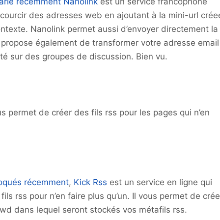
arlé récemment
Nanolink
est un service francophone
courcir des adresses web en ajoutant à la mini-url crée
ntexte. Nanolink permet aussi d’envoyer directement la
us propose également de transformer votre adresse email
ité sur des groupes de discussion. Bien vu.
s permet de créer des fils rss pour les pages qui n’en
oqués récemment
,
Kick Rss
est un service en ligne qui
s rss pour n’en faire plus qu’un. Il vous permet de crée
wd dans lequel seront stockés vos métafils rss.