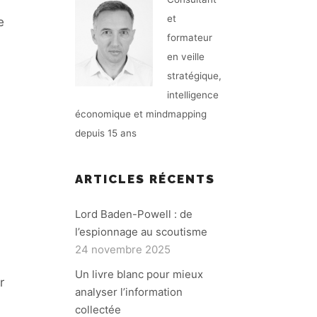
et
e
formateur
en veille
stratégique,
intelligence
économique et mindmapping
depuis 15 ans
ARTICLES RÉCENTS
Lord Baden-Powell : de
l’espionnage au scoutisme
24 novembre 2025
Un livre blanc pour mieux
r
analyser l’information
collectée