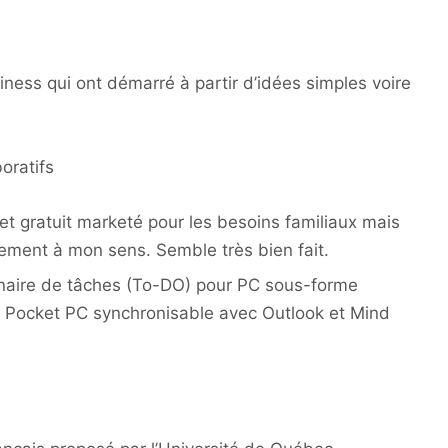
ness qui ont démarré à partir d’idées simples voire
oratifs
 et gratuit marketé pour les besoins familiaux mais
rgement à mon sens. Semble très bien fait.
naire de tâches (To-DO) pour PC sous-forme
on Pocket PC synchronisable avec Outlook et Mind