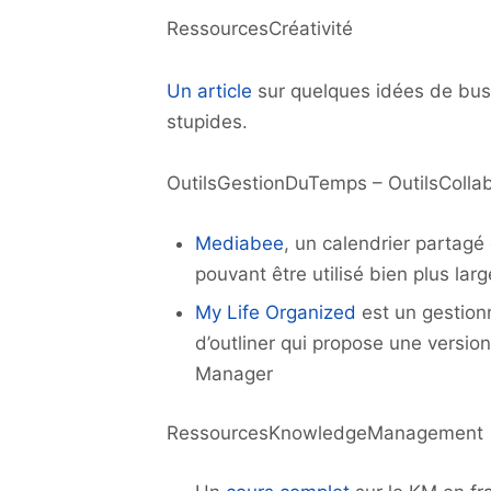
RessourcesCréativité
Un article
sur quelques idées de busi
stupides.
OutilsGestionDuTemps – OutilsCollab
Mediabee
, un calendrier partagé
pouvant être utilisé bien plus la
My Life Organized
est un gestion
d’outliner qui propose une versi
Manager
RessourcesKnowledgeManagement