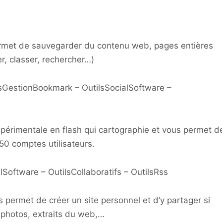
 permet de sauvegarder du contenu web, pages entières
r, classer, rechercher…)
GestionBookmark – OutilsSocialSoftware –
périmentale en flash qui cartographie et vous permet d
150 comptes utilisateurs.
Software – OutilsCollaboratifs – OutilsRss
 permet de créer un site personnel et d’y partager si
, photos, extraits du web,…