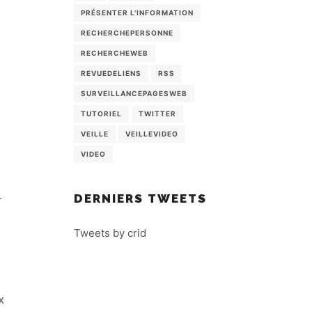
PRÉSENTER L'INFORMATION
RECHERCHEPERSONNE
RECHERCHEWEB
REVUEDELIENS
RSS
SURVEILLANCEPAGESWEB
TUTORIEL
TWITTER
VEILLE
VEILLEVIDEO
VIDEO
DERNIERS TWEETS
r
Tweets by crid
x