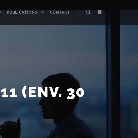
PUBLICATIONS
CONTACT
Rechercher
Plus d’infos
11 (ENV. 30