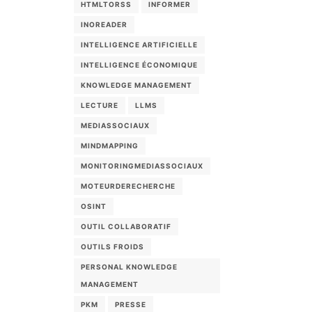
HTMLTORSS
INFORMER
INOREADER
INTELLIGENCE ARTIFICIELLE
INTELLIGENCE ÉCONOMIQUE
KNOWLEDGE MANAGEMENT
LECTURE
LLMS
MEDIASSOCIAUX
MINDMAPPING
MONITORINGMEDIASSOCIAUX
MOTEURDERECHERCHE
OSINT
OUTIL COLLABORATIF
OUTILS FROIDS
PERSONAL KNOWLEDGE
MANAGEMENT
PKM
PRESSE