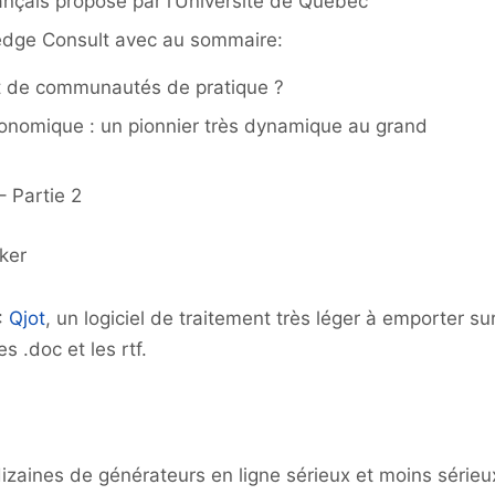
ançais proposé par l’Université de Québec
dge Consult avec au sommaire:
t de communautés de pratique ?
onomique : un pionnier très dynamique au grand
– Partie 2
ker
:
Qjot
, un logiciel de traitement très léger à emporter su
s .doc et les rtf.
 dizaines de générateurs en ligne sérieux et moins sérieu