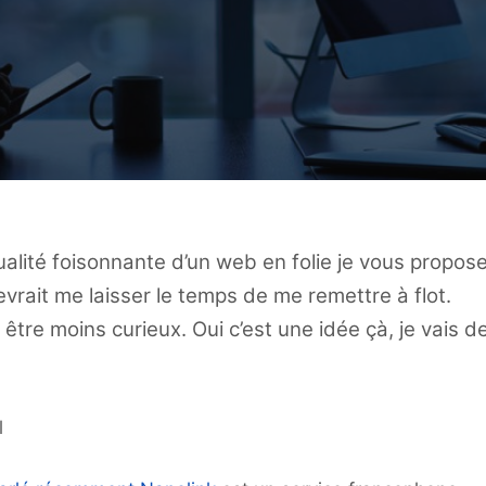
ualité foisonnante d’un web en folie je vous propos
vrait me laisser le temps de me remettre à flot.
être moins curieux. Oui c’est une idée çà, je vais d
l