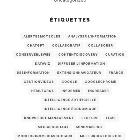
ÉTIQUETTES
ALERTESMOTSCLES
ANALYSER L'INFORMATION
CHATGPT
COLLABORATIF
COLLABORER
CONSERVERLEWEB
CONTENTDISCOVERY
CURATION
DATAVIZ
DIFFUSER L'INFORMATION
DÉSINFORMATION
EXTENSIONNAVIGATEUR
FRANCE
GESTIONVIDEOS
GOOGLE
GOOGLECHROME
HTMLTORSS
INFORMER
INOREADER
INTELLIGENCE ARTIFICIELLE
INTELLIGENCE ÉCONOMIQUE
KNOWLEDGE MANAGEMENT
LECTURE
LLMS
MEDIASSOCIAUX
MINDMAPPING
MONITORINGMEDIASSOCIAUX
MOTEURDERECHERCHE