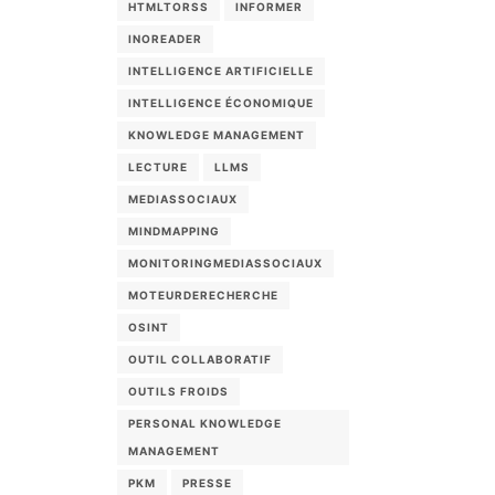
HTMLTORSS
INFORMER
INOREADER
INTELLIGENCE ARTIFICIELLE
INTELLIGENCE ÉCONOMIQUE
KNOWLEDGE MANAGEMENT
LECTURE
LLMS
MEDIASSOCIAUX
MINDMAPPING
MONITORINGMEDIASSOCIAUX
MOTEURDERECHERCHE
OSINT
OUTIL COLLABORATIF
OUTILS FROIDS
PERSONAL KNOWLEDGE
MANAGEMENT
PKM
PRESSE