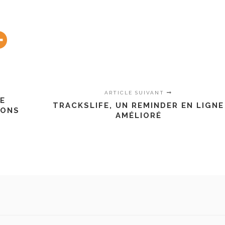
ARTICLE SUIVANT
E
TRACKSLIFE, UN REMINDER EN LIGNE
IONS
AMÉLIORÉ