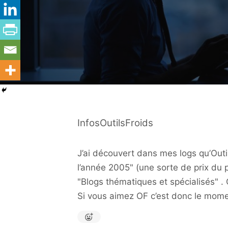
InfosOutilsFroids
J’ai découvert dans mes logs qu’Outi
l’année 2005" (une sorte de prix du 
"Blogs thématiques et spécialisés" . C
Si vous aimez OF c’est donc le mom