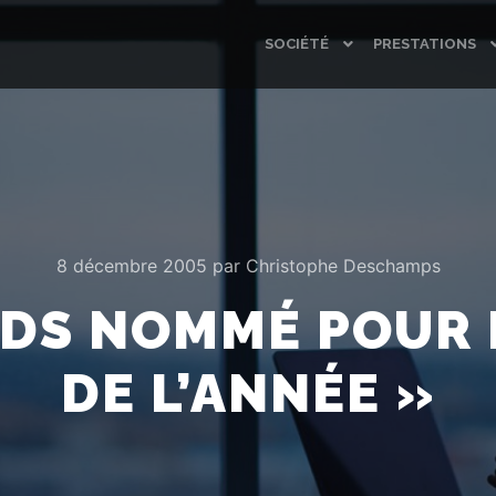
SOCIÉTÉ
PRESTATIONS
8 décembre 2005
par
Christophe Deschamps
IDS NOMMÉ POUR 
DE L’ANNÉE »