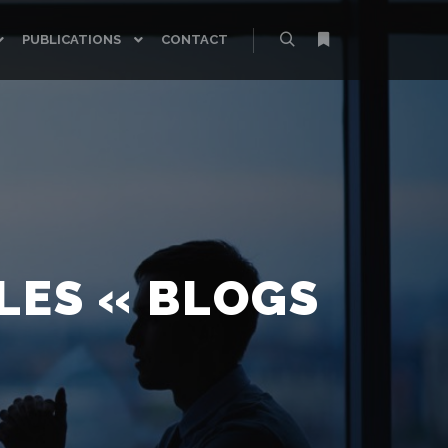
PUBLICATIONS
CONTACT
Rechercher
Plus d’infos
LES « BLOGS