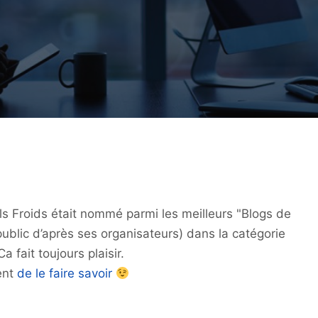
ls Froids était nommé parmi les meilleurs "Blogs de
public d’après ses organisateurs) dans la catégorie
a fait toujours plaisir.
ent
de le faire savoir