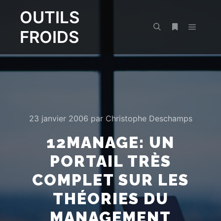
OUTILS
FROIDS
Menu pr
Rechercher
Plus d’infos
23 janvier 2006
par
Christophe Deschamps
12MANAGE: UN
PORTAIL TRÈS
COMPLET SUR LES
THÉORIES DU
MANAGEMENT