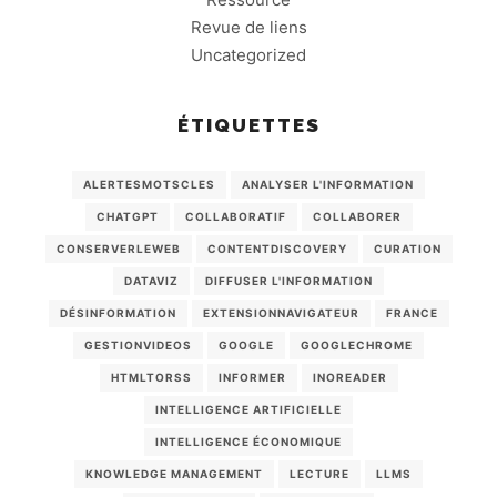
Revue de liens
Uncategorized
ÉTIQUETTES
ALERTESMOTSCLES
ANALYSER L'INFORMATION
CHATGPT
COLLABORATIF
COLLABORER
CONSERVERLEWEB
CONTENTDISCOVERY
CURATION
DATAVIZ
DIFFUSER L'INFORMATION
DÉSINFORMATION
EXTENSIONNAVIGATEUR
FRANCE
GESTIONVIDEOS
GOOGLE
GOOGLECHROME
HTMLTORSS
INFORMER
INOREADER
INTELLIGENCE ARTIFICIELLE
INTELLIGENCE ÉCONOMIQUE
KNOWLEDGE MANAGEMENT
LECTURE
LLMS